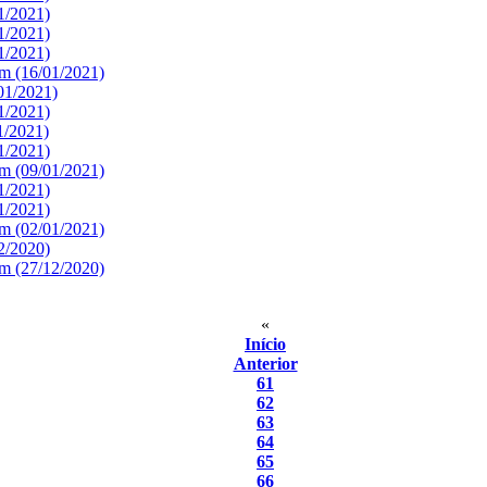
1/2021)
1/2021)
1/2021)
m (16/01/2021)
01/2021)
1/2021)
1/2021)
1/2021)
m (09/01/2021)
1/2021)
1/2021)
m (02/01/2021)
2/2020)
m (27/12/2020)
«
Início
Anterior
61
62
63
64
65
66