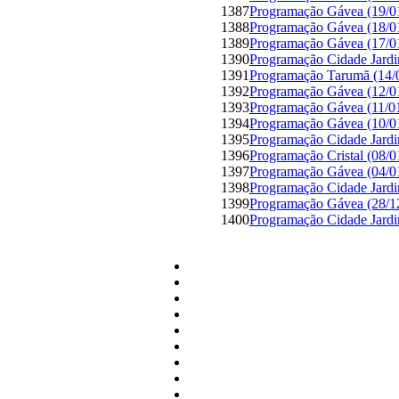
1387
Programação Gávea (19/0
1388
Programação Gávea (18/0
1389
Programação Gávea (17/0
1390
Programação Cidade Jardi
1391
Programação Tarumã (14/
1392
Programação Gávea (12/0
1393
Programação Gávea (11/0
1394
Programação Gávea (10/0
1395
Programação Cidade Jardi
1396
Programação Cristal (08/0
1397
Programação Gávea (04/0
1398
Programação Cidade Jardi
1399
Programação Gávea (28/1
1400
Programação Cidade Jardi