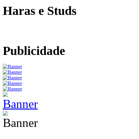
Haras e Studs
Publicidade