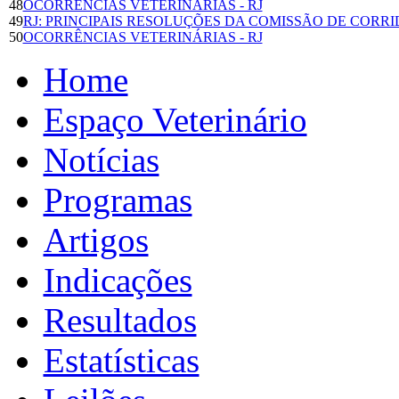
48
OCORRÊNCIAS VETERINÁRIAS - RJ
49
RJ: PRINCIPAIS RESOLUÇÕES DA COMISSÃO DE CORR
50
OCORRÊNCIAS VETERINÁRIAS - RJ
Home
Espaço Veterinário
Notícias
Programas
Artigos
Indicações
Resultados
Estatísticas