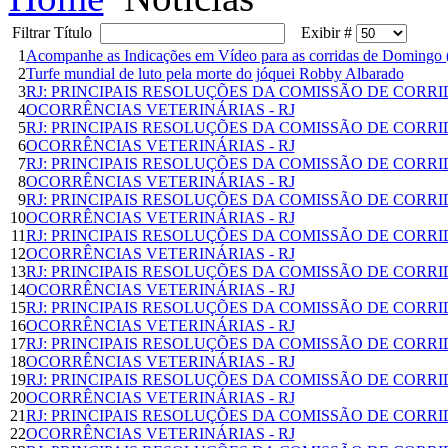
Filtrar Título
Exibir #
1
Acompanhe as Indicações em Vídeo para as corridas de Domingo 
2
Turfe mundial de luto pela morte do jóquei Robby Albarado
3
RJ: PRINCIPAIS RESOLUÇÕES DA COMISSÃO DE CORR
4
OCORRÊNCIAS VETERINÁRIAS - RJ
5
RJ: PRINCIPAIS RESOLUÇÕES DA COMISSÃO DE CORR
6
OCORRÊNCIAS VETERINÁRIAS - RJ
7
RJ: PRINCIPAIS RESOLUÇÕES DA COMISSÃO DE CORR
8
OCORRÊNCIAS VETERINÁRIAS - RJ
9
RJ: PRINCIPAIS RESOLUÇÕES DA COMISSÃO DE CORR
10
OCORRÊNCIAS VETERINÁRIAS - RJ
11
RJ: PRINCIPAIS RESOLUÇÕES DA COMISSÃO DE CORR
12
OCORRÊNCIAS VETERINÁRIAS - RJ
13
RJ: PRINCIPAIS RESOLUÇÕES DA COMISSÃO DE CORR
14
OCORRÊNCIAS VETERINÁRIAS - RJ
15
RJ: PRINCIPAIS RESOLUÇÕES DA COMISSÃO DE CORR
16
OCORRÊNCIAS VETERINÁRIAS - RJ
17
RJ: PRINCIPAIS RESOLUÇÕES DA COMISSÃO DE CORR
18
OCORRÊNCIAS VETERINÁRIAS - RJ
19
RJ: PRINCIPAIS RESOLUÇÕES DA COMISSÃO DE CORR
20
OCORRÊNCIAS VETERINÁRIAS - RJ
21
RJ: PRINCIPAIS RESOLUÇÕES DA COMISSÃO DE CORR
22
OCORRÊNCIAS VETERINÁRIAS - RJ