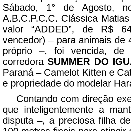
Sábado, 1° de Agosto, no
A.B.C.P.C.C. Clássica Matias
valor “ADDED”, de R$ 64.2
vencedor) – para animais de 
próprio –, foi vencida, de
corredora
SUMMER DO IG
Paraná – Camelot Kitten e Cat
e propriedade do modelar Har
Contando com direção exem
que inteligentemente a mant
disputa –, a preciosa filha d