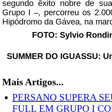
segundo êxito nobre de s
Grupo I –, percorreu os 2.00
Hipódromo da Gávea, na mar
FOTO: Sylvio Rondine
SUMMER DO IGUASSU: Uma c
Mais Artigos...
PERSANO SUPERA SE
FULL EM GRUPO I C