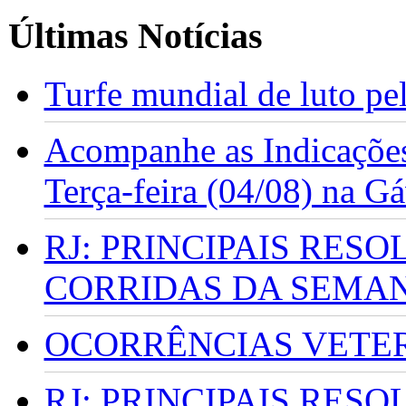
Últimas Notícias
Turfe mundial de luto p
Acompanhe as Indicações
Terça-feira (04/08) na G
RJ: PRINCIPAIS RES
CORRIDAS DA SEMA
OCORRÊNCIAS VETERI
RJ: PRINCIPAIS RES