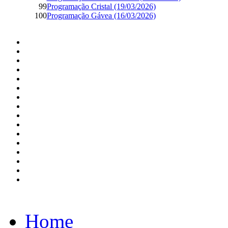
99
Programação Cristal (19/03/2026)
100
Programação Gávea (16/03/2026)
Home