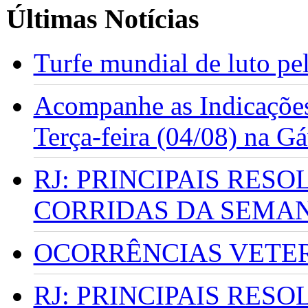
Últimas Notícias
Turfe mundial de luto p
Acompanhe as Indicações
Terça-feira (04/08) na G
RJ: PRINCIPAIS RES
CORRIDAS DA SEMA
OCORRÊNCIAS VETERI
RJ: PRINCIPAIS RES