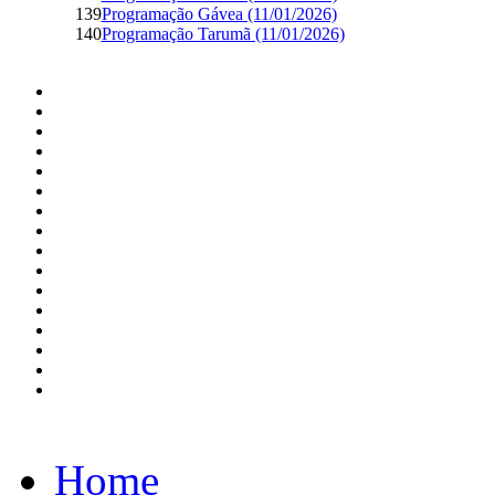
139
Programação Gávea (11/01/2026)
140
Programação Tarumã (11/01/2026)
Home