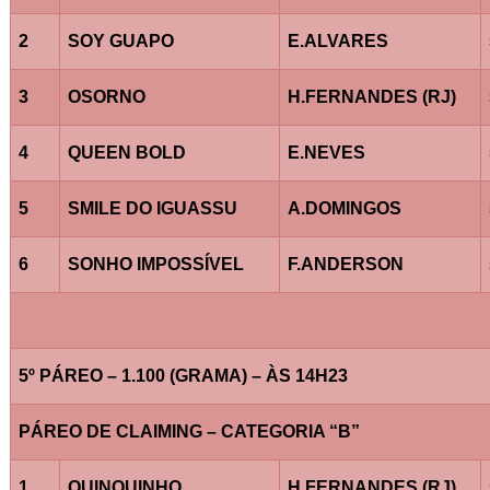
2
SOY GUAPO
E.ALVARES
3
OSORNO
H.FERNANDES (RJ)
4
QUEEN BOLD
E.NEVES
5
SMILE DO IGUASSU
A.DOMINGOS
6
SONHO IMPOSSÍVEL
F.ANDERSON
5º PÁREO – 1.100 (GRAMA) – ÀS 14H23
PÁREO DE CLAIMING – CATEGORIA “B”
1
QUINQUINHO
H.FERNANDES (RJ)