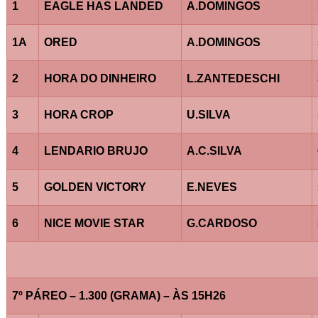
1
EAGLE HAS LANDED
A.DOMINGOS
1A
ORED
A.DOMINGOS
2
HORA DO DINHEIRO
L.ZANTEDESCHI
3
HORA CROP
U.SILVA
4
LENDARIO BRUJO
A.C.SILVA
5
GOLDEN VICTORY
E.NEVES
6
NICE MOVIE STAR
G.CARDOSO
7º PÁREO – 1.300 (GRAMA) – ÀS 15H26