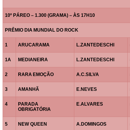
10º PÁREO – 1.300 (GRAMA) – ÀS 17H10
PRÊMIO DIA MUNDIAL DO ROCK
1
ARUCARAMA
L.ZANTEDESCHI
1A
MEDIANEIRA
L.ZANTEDESCHI
2
RARA EMOÇÃO
A.C.SILVA
3
AMANHÃ
E.NEVES
4
PARADA
E.ALVARES
OBRIGATÓRIA
5
NEW QUEEN
A.DOMINGOS