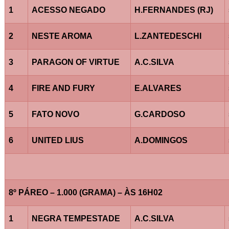
1
ACESSO NEGADO
H.FERNANDES (RJ)
2
NESTE AROMA
L.ZANTEDESCHI
3
PARAGON OF VIRTUE
A.C.SILVA
4
FIRE AND FURY
E.ALVARES
5
FATO NOVO
G.CARDOSO
6
UNITED LIUS
A.DOMINGOS
8º PÁREO – 1.000 (GRAMA) – ÀS 16H02
1
NEGRA TEMPESTADE
A.C.SILVA