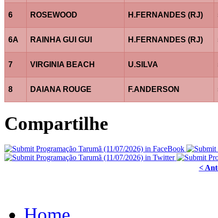
6
ROSEWOOD
H.FERNANDES (RJ)
6A
RAINHA GUI GUI
H.FERNANDES (RJ)
7
VIRGINIA BEACH
U.SILVA
8
DAIANA ROUGE
F.ANDERSON
Compartilhe
< Ant
Home