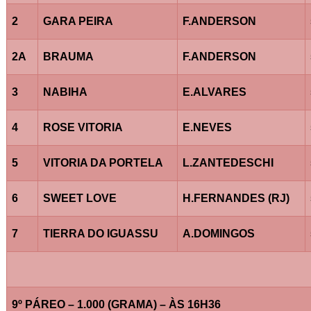
2
GARA PEIRA
F.ANDERSON
2A
BRAUMA
F.ANDERSON
3
NABIHA
E.ALVARES
4
ROSE VITORIA
E.NEVES
5
VITORIA DA PORTELA
L.ZANTEDESCHI
6
SWEET LOVE
H.FERNANDES (RJ)
7
TIERRA DO IGUASSU
A.DOMINGOS
9º PÁREO – 1.000 (GRAMA) – ÀS 16H36