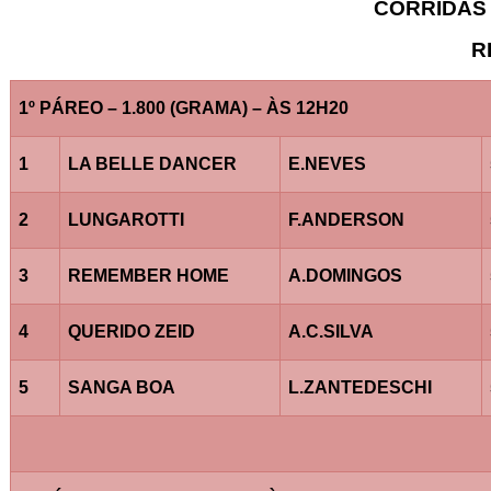
CORRIDAS 
R
1º PÁREO – 1.800 (GRAMA) – ÀS 12H20
1
LA BELLE DANCER
E.NEVES
2
LUNGAROTTI
F.ANDERSON
3
REMEMBER HOME
A.DOMINGOS
4
QUERIDO ZEID
A.C.SILVA
5
SANGA BOA
L.ZANTEDESCHI