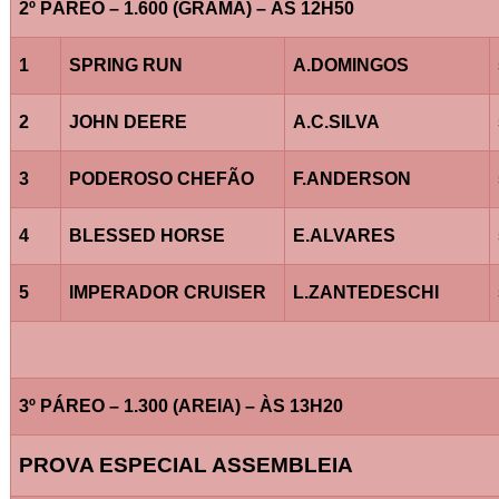
2º PÁREO – 1.600 (GRAMA) – ÀS 12H50
1
SPRING RUN
A.DOMINGOS
2
JOHN DEERE
A.C.SILVA
3
PODEROSO CHEFÃO
F.ANDERSON
4
BLESSED HORSE
E.ALVARES
5
IMPERADOR CRUISER
L.ZANTEDESCHI
3º PÁREO – 1.300 (AREIA) – ÀS 13H20
PROVA ESPECIAL ASSEMBLEIA