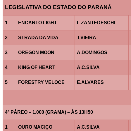
LEGISLATIVA DO ESTADO DO PARANÁ
1
ENCANTO LIGHT
L.ZANTEDESCHI
2
STRADA DA VIDA
T.VIEIRA
3
OREGON MOON
A.DOMINGOS
4
KING OF HEART
A.C.SILVA
5
FORESTRY VELOCE
E.ALVARES
4º PÁREO – 1.000 (GRAMA) – ÀS 13H50
1
OURO MACIÇO
A.C.SILVA