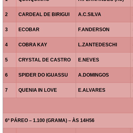
2
CARDEAL DE BIRIGUI
A.C.SILVA
3
ECOBAR
F.ANDERSON
4
COBRA KAY
L.ZANTEDESCHI
5
CRYSTAL DE CASTRO
E.NEVES
6
SPIDER DO IGUASSU
A.DOMINGOS
7
QUENIA IN LOVE
E.ALVARES
6º PÁREO – 1.100 (GRAMA) – ÀS 14H56