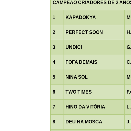
CAMPEÃO CRIADORES DE 2 ANO
1
KAPADOKYA
M
2
PERFECT SOON
H
3
UNDICI
G
4
FOFA DEMAIS
C
5
NINA SOL
M
6
TWO TIMES
F
7
HINO DA VITÓRIA
L
8
DEU NA MOSCA
J