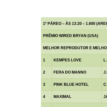
1º PÁREO – ÀS 13:20 – 1.600 (AREI
PRÊMIO WIRED BRYAN (USA)
MELHOR REPRODUTOR E MELHO
1
KEMPES LOVE
L
2
FERA DO MANNO
J
3
PINK BLUE HOTEL
C
4
MAXIMAL
J