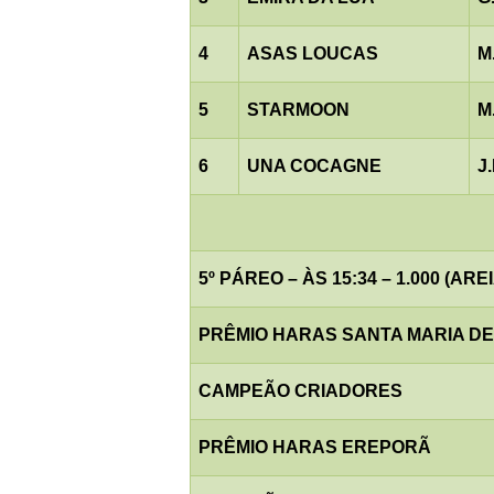
4
ASAS LOUCAS
M
5
STARMOON
M
6
UNA COCAGNE
J
5º PÁREO – ÀS 15:34 – 1.000 (AREI
PRÊMIO HARAS SANTA MARIA D
CAMPEÃO CRIADORES
PRÊMIO HARAS EREPORÃ