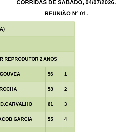
CORRIDAS DE SÁBADO, 04/07/2026.
REUNIÃO Nº 01.
A)
R REPRODUTOR 2 ANOS
.GOUVEA
56
1
.ROCHA
58
2
.D.CARVALHO
61
3
ACOB GARCIA
55
4