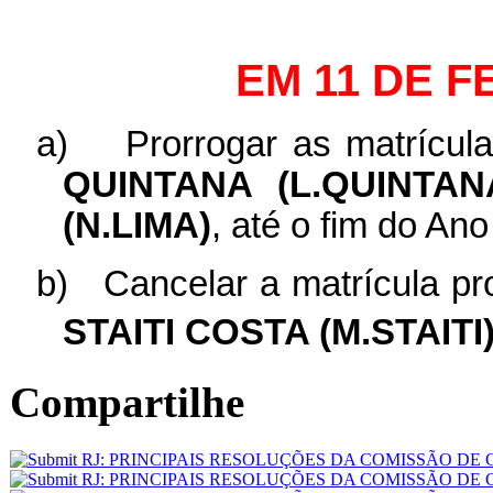
EM 11 DE F
a)
Prorrogar as matrícul
QUINTANA (L.QUINTAN
(N.LIMA)
, até o fim do An
b)
Cancelar a matrícula pr
STAITI COSTA (M.STAITI
Compartilhe