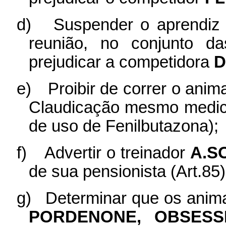
d)
Suspender o aprendi
reunião, no conjunto d
prejudicar a competidora
D
e)
Proibir de correr o anim
Claudicação mesmo medic
de uso de Fenilbutazona);
f)
Advertir o treinador
A.S
de sua pensionista (Art.85)
g)
Determinar que os anim
PORDENONE, OBSESS