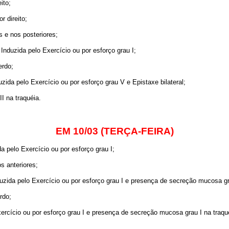
ito;
r direito;
 e nos posteriores;
nduzida pelo Exercício ou por esforço grau I;
erdo;
ida pelo Exercício ou por esforço grau V e Epistaxe bilateral;
 na traquéia.
EM 10/03 (TERÇA-FEIRA)
 pelo Exercício ou por esforço grau I;
s anteriores;
zida pelo Exercício ou por esforço grau I e presença de secreção mucosa gr
rdo;
rcício ou por esforço grau I e presença de secreção mucosa grau I na traqu