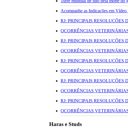
Turfe mundial de luto pela morte do
Acompanhe as Indicações em Vídeo pa
RJ: PRINCIPAIS RESOLUÇÕES
OCORRÊNCIAS VETERINÁRIAS 
RJ: PRINCIPAIS RESOLUÇÕES
OCORRÊNCIAS VETERINÁRIAS 
RJ: PRINCIPAIS RESOLUÇÕES
OCORRÊNCIAS VETERINÁRIAS 
RJ: PRINCIPAIS RESOLUÇÕES
OCORRÊNCIAS VETERINÁRIAS 
RJ: PRINCIPAIS RESOLUÇÕES
OCORRÊNCIAS VETERINÁRIAS 
Haras e Studs