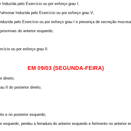
Induzida pelo Exercício ou por esforço grau I;
Pulmonar Induzida pelo Exercício ou por esforço grau V;
duzida pelo Exercício ou por esforço grau I e presença de secreção mucosa 
proximais do anterior esquerdo;
ício ou por esforço grau II.
EM 09/03 (SEGUNDA-FEIRA)
 direito;
u II do posterior direito;
ito e no posterior esquerdo;
or esquerdo, perdeu a ferradura do anterior esquerdo e ferimento no anterior e