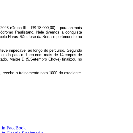
 2026 (Grupo III – R$ 18.000,00) – para animais
pódromo Paulistano. Nele tivemos a conquista
 pelo Haras São José da Serra e pertencente ao
esteve impecável ao longo do percurso. Segundo
fugindo para o disco com mais de 14 corpos de
ado, Maitre D (5.Setembro Chove) finalizou no
–, recebe o treinamento nota 1000 do excelente.