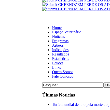
Home
Espaço Veterinário
Notícias
Programas
Artigos
Indicações
Resultados
Estatísticas
Leilões
Links
Quem Somos
Fale Conosco
Últimas Notícias
Turfe mundial de luto pela morte do