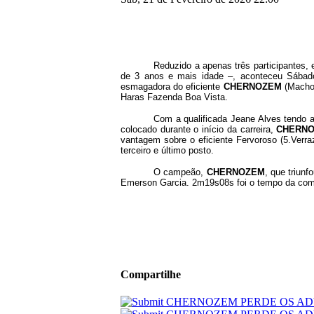
Reduzido a apenas três participantes, 
de 3 anos e mais idade –, aconteceu Sábado,
esmagadora do eficiente
CHERNOZEM
(Macho,
Haras Fazenda Boa Vista.
Com a qualificada Jeane Alves tendo a
colocado durante o início da carreira,
CHERN
vantagem sobre o eficiente Fervoroso (5.Verr
terceiro e último posto.
O campeão,
CHERNOZEM
, que triun
Emerson Garcia. 2m19s08s foi o tempo da com
Compartilhe