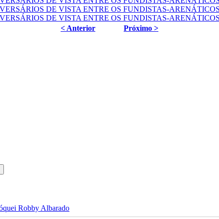
< Anterior
Próximo >
 jóquei Robby Albarado