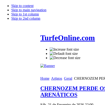
Skip to content
Skip to main navigation
Skip to 1st column
Skip to 2nd column
TurfeOnline.com
Home
Artigos
Geral
CHERNOZEM PERD
CHERNOZEM PERDE OS 
ARENÁTICOS
Sáb, 21 de Fevereiro de 2026 22:00