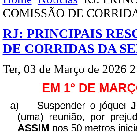
COMISSÃO DE CORRID
RJ: PRINCIPAIS RE
DE CORRIDAS DA S
Ter, 03 de Março de 2026 2
EM 1° DE MARÇ
a)
Suspender o jóquei
J
(uma) reunião, por preju
ASSIM
nos 50 metros inicia