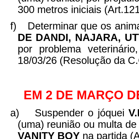
300 metros iniciais (Art.121
f)
Determinar que os anim
DE DANDI, NAJARA, U
por problema veterinári
18/03/26 (Resolução da C.
EM 2 DE MARÇO D
a)
Suspender o jóquei
V
(uma) reunião ou multa de
VANITY
BOY
na partida (A