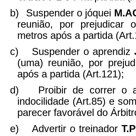
b)
Suspender o jóquei
M.A
reunião, por prejudicar
metros após a partida (Art.
c)
Suspender o aprendiz
(uma) reunião, por preju
após a partida (Art.121);
d)
Proibir de correr o
indocilidade (Art.85) e so
parecer favorável do Árbit
e)
Advertir o treinador
T.