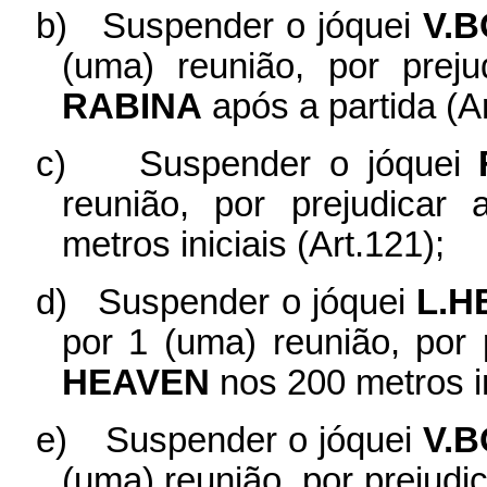
b)
Suspender o jóquei
V.B
(uma) reunião, por prej
RABINA
após a partida (Ar
c)
Suspender o jóquei
reunião, por prejudicar
metros iniciais (Art.121);
d)
Suspender o jóquei
L.H
por 1 (uma) reunião, por
HEAVEN
nos 200 metros in
e)
Suspender o jóquei
V.
(uma) reunião, por prejud