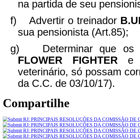
na partida de seu pensionis
f)
Advertir o treinador
B.U
sua pensionista (Art.85);
g)
Determinar que os
FLOWER FIGHTER
veterinário, só possam cor
da C.C. de 03/10/17).
Compartilhe