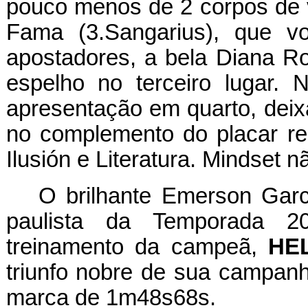
pouco menos de 2 corpos de 
Fama (3.Sangarius), que vo
apostadores, a bela Diana R
espelho no terceiro lugar. 
apresentação em quarto, deix
no complemento do placar re
Ilusión e Literatura. Mindset 
O brilhante Emerson Garci
paulista da Temporada 2
treinamento da campeã,
HE
triunfo nobre de sua campan
marca de 1m48s68s.