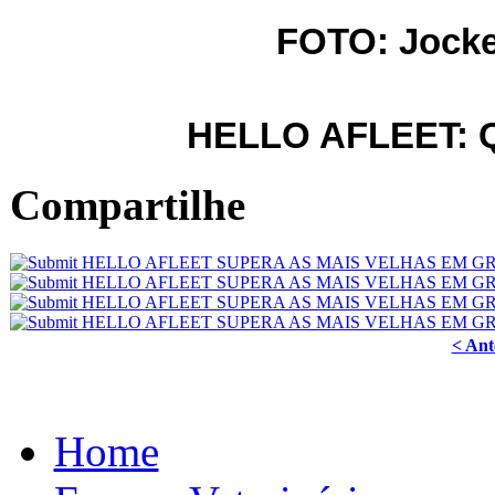
FOTO: Jocke
HELLO AFLEET: Q
Compartilhe
< Ant
Home