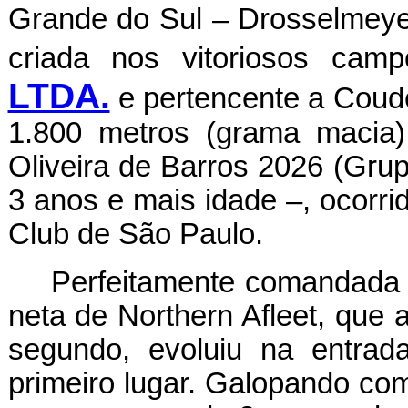
Grande do Sul – Drosselmeyer 
criada nos vitoriosos ca
LTDA.
e pertencente a Coude
1.800 metros (grama macia)
Oliveira de Barros 2026 (Grup
3 anos e mais idade –, ocorri
Club de São Paulo.
Perfeitamente comandada p
neta de Northern Afleet, que 
segundo, evoluiu na entrad
primeiro lugar. Galopando co