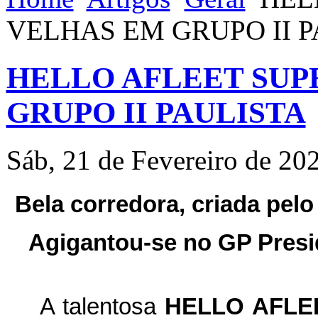
VELHAS EM GRUPO II P
HELLO AFLEET SUP
GRUPO II PAULISTA
Sáb, 21 de Fevereiro de 20
Bela corredora, criada pel
Agigantou-se no GP Presid
A talentosa
HELLO AFLE