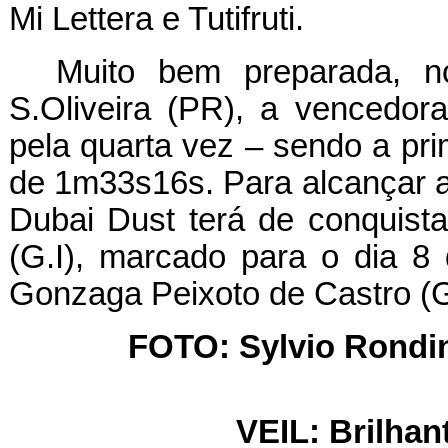
Mi Lettera e Tutifruti.
Muito bem preparada, no
S.Oliveira (PR), a vencedor
pela quarta vez – sendo a pri
de 1m33s16s. Para alcançar a 
Dubai Dust terá de conquist
(G.I), marcado para o dia 8
Gonzaga Peixoto de Castro (G.
FOTO: Sylvio Rondine
VEIL: Brilhan