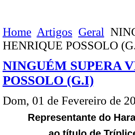
Home
Artigos
Geral
NING
HENRIQUE POSSOLO (G.
NINGUÉM SUPERA V
POSSOLO (G.I)
Dom, 01 de Fevereiro de 2
Representante do Hara
ao título de Trípl