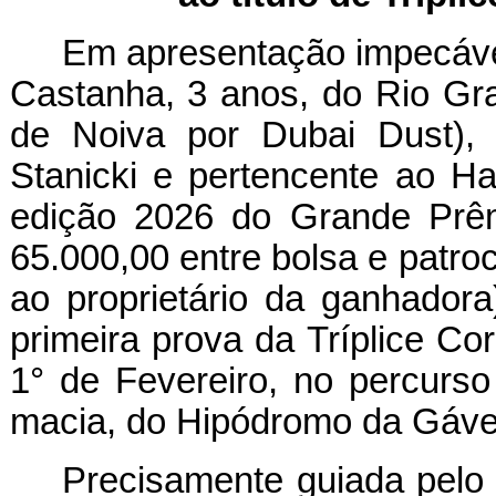
Em apresentação impecável
Castanha, 3 anos, do Rio Gr
de Noiva por Dubai Dust), 
Stanicki e pertencente ao Ha
edição 2026 do Grande Prê
65.000,00 entre bolsa e patro
ao proprietário da ganhador
primeira prova da Tríplice Co
1° de Fevereiro, no percurs
macia, do Hipódromo da Gáve
Precisamente guiada pelo 