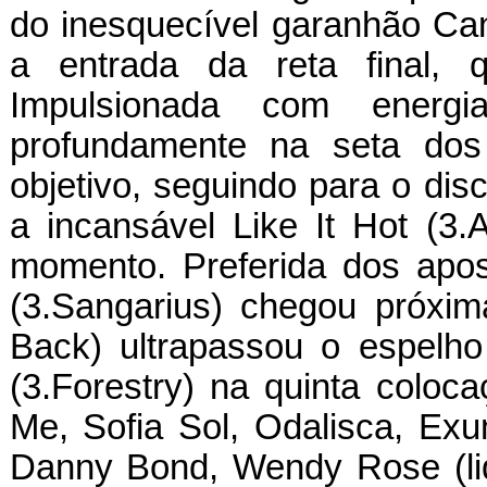
do inesquecível garanhão C
a entrada da reta final,
Impulsionada com energ
profundamente na seta dos 
objetivo, seguindo para o di
a incansável Like It Hot (3.
momento. Preferida dos apos
(3.Sangarius) chegou próxima
Back) ultrapassou o espelh
(3.Forestry) na quinta coloc
Me, Sofia Sol, Odalisca, Exu
Danny Bond, Wendy Rose (li