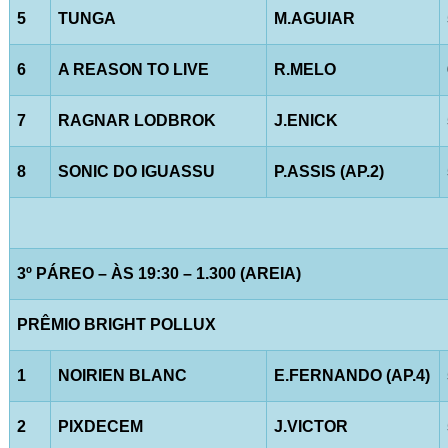
5
TUNGA
M.AGUIAR
6
A REASON TO LIVE
R.MELO
7
RAGNAR LODBROK
J.ENICK
8
SONIC DO IGUASSU
P.ASSIS (AP.2)
3º PÁREO – ÀS 19:30 – 1.300 (AREIA)
PRÊMIO BRIGHT POLLUX
1
NOIRIEN BLANC
E.FERNANDO (AP.4)
2
PIXDECEM
J.VICTOR