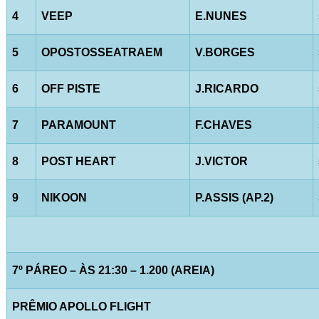
4
VEEP
E.NUNES
5
OPOSTOSSEATRAEM
V.BORGES
6
OFF PISTE
J.RICARDO
7
PARAMOUNT
F.CHAVES
8
POST HEART
J.VICTOR
9
NIKOON
P.ASSIS (AP.2)
7º PÁREO – ÀS 21:30 – 1.200 (AREIA)
PRÊMIO APOLLO FLIGHT