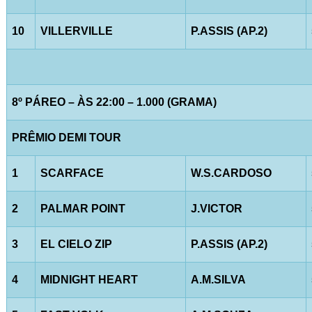
10
VILLERVILLE
P.ASSIS (AP.2)
8º PÁREO – ÀS 22:00 – 1.000 (GRAMA)
PRÊMIO DEMI TOUR
1
SCARFACE
W.S.CARDOSO
2
PALMAR POINT
J.VICTOR
3
EL CIELO ZIP
P.ASSIS (AP.2)
4
MIDNIGHT HEART
A.M.SILVA