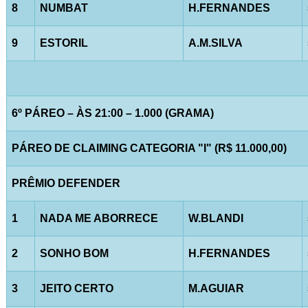
8
NUMBAT
H.FERNANDES
9
ESTORIL
A.M.SILVA
6º PÁREO – ÀS 21:00 – 1.000 (GRAMA)
PÁREO DE CLAIMING CATEGORIA "I" (R$ 11.000,00)
PRÊMIO DEFENDER
1
NADA ME ABORRECE
W.BLANDI
2
SONHO BOM
H.FERNANDES
3
JEITO CERTO
M.AGUIAR