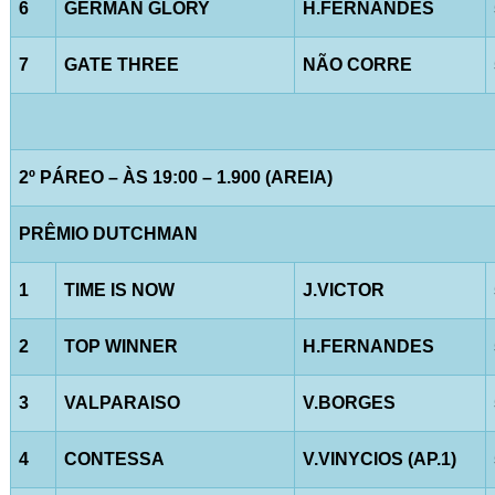
6
GERMAN GLORY
H.FERNANDES
7
GATE THREE
NÃO CORRE
2º PÁREO – ÀS 19:00 – 1.900 (AREIA)
PRÊMIO DUTCHMAN
1
TIME IS NOW
J.VICTOR
2
TOP WINNER
H.FERNANDES
3
VALPARAISO
V.BORGES
4
CONTESSA
V.VINYCIOS (AP.1)