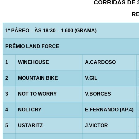
CORRIDAS DE S
RE
1º PÁREO – ÀS 18:30 – 1.600 (GRAMA)
PRÊMIO LAND FORCE
1
WINEHOUSE
A.CARDOSO
2
MOUNTAIN BIKE
V.GIL
3
NOT TO WORRY
V.BORGES
4
NOLI CRY
E.FERNANDO (AP.4)
5
USTARITZ
J.VICTOR