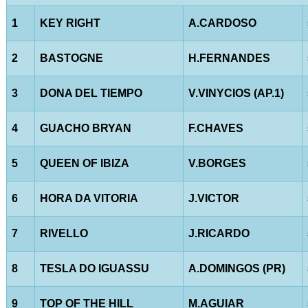
1
KEY RIGHT
A.CARDOSO
2
BASTOGNE
H.FERNANDES
3
DONA DEL TIEMPO
V.VINYCIOS (AP.1)
4
GUACHO BRYAN
F.CHAVES
5
QUEEN OF IBIZA
V.BORGES
6
HORA DA VITORIA
J.VICTOR
7
RIVELLO
J.RICARDO
8
TESLA DO IGUASSU
A.DOMINGOS (PR)
9
TOP OF THE HILL
M.AGUIAR