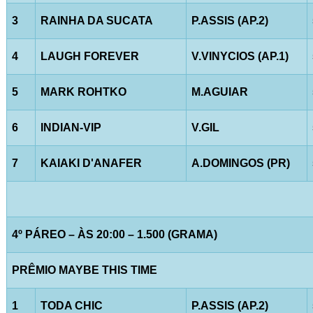
3
RAINHA DA SUCATA
P.ASSIS (AP.2)
4
LAUGH FOREVER
V.VINYCIOS (AP.1)
5
MARK ROHTKO
M.AGUIAR
6
INDIAN-VIP
V.GIL
7
KAIAKI D'ANAFER
A.DOMINGOS (PR)
4º PÁREO – ÀS 20:00 – 1.500 (GRAMA)
PRÊMIO MAYBE THIS TIME
1
TODA CHIC
P.ASSIS (AP.2)