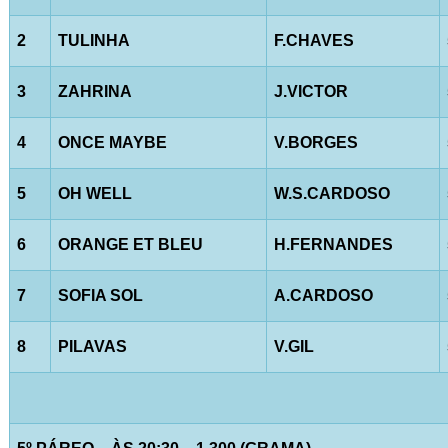
2
TULINHA
F.CHAVES
3
ZAHRINA
J.VICTOR
4
ONCE MAYBE
V.BORGES
5
OH WELL
W.S.CARDOSO
6
ORANGE ET BLEU
H.FERNANDES
7
SOFIA SOL
A.CARDOSO
8
PILAVAS
V.GIL