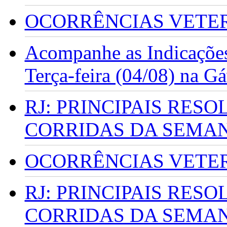
OCORRÊNCIAS VETERI
Acompanhe as Indicações
Terça-feira (04/08) na G
RJ: PRINCIPAIS RES
CORRIDAS DA SEMA
OCORRÊNCIAS VETERI
RJ: PRINCIPAIS RES
CORRIDAS DA SEMA