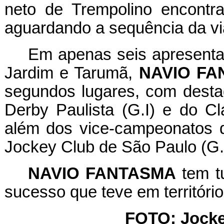
neto de Trempolino encontr
aguardando a sequência da vi
Em apenas seis apresenta
Jardim e Tarumã,
NAVIO FA
segundos lugares, com desta
Derby Paulista (G.I) e do Cl
além dos vice-campeonatos d
Jockey Club de São Paulo (G.I
NAVIO FANTASMA
tem tu
sucesso que teve em territóri
FOTO: Jocke