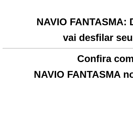
NAVIO FANTASMA: De
vai desfilar s
Confira com
NAVIO FANTASMA no G