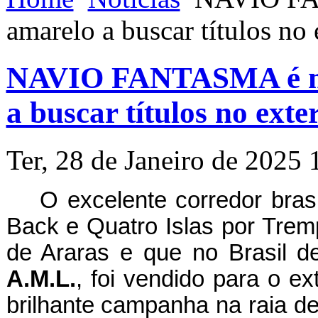
amarelo a buscar títulos no 
NAVIO FANTASMA é ma
a buscar títulos no exte
Ter, 28 de Janeiro de 2025 
O excelente corredor bras
Back e Quatro Islas por Tremp
de Araras e que no Brasil d
A.M.L.
, foi vendido para o ex
brilhante campanha na raia d