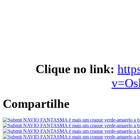
Clique no link:
http
v=Os
Compartilhe