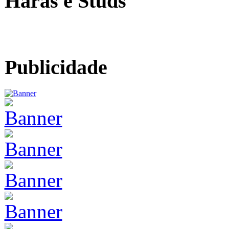
Haras e Studs
Publicidade