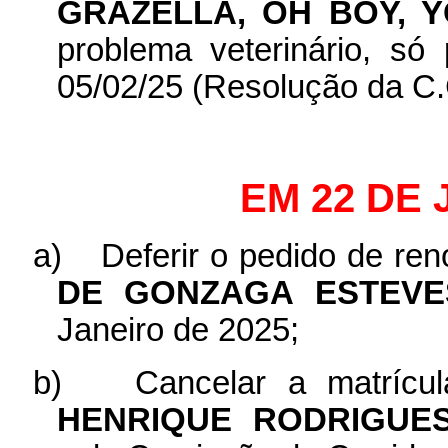
GRAZELLA, OH BOY, 
problema veterinário, só 
05/02/25 (Resolução da C.
EM 22 DE 
a)
Deferir o pedido de re
DE GONZAGA ESTEVES
Janeiro de 2025;
b)
Cancelar a matrícu
HENRIQUE RODRIGUES