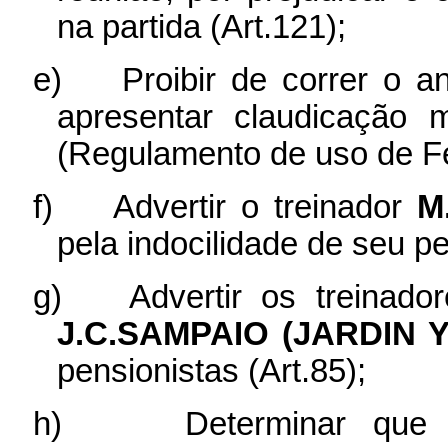
na partida (Art.121);
e)
Proibir de correr o 
apresentar claudicação
(Regulamento de uso de Fe
f)
Advertir o treinador
M
pela indocilidade de seu pe
g)
Advertir os treinad
J.C.SAMPAIO (JARDIN 
pensionistas (Art.85);
h)
Determinar qu