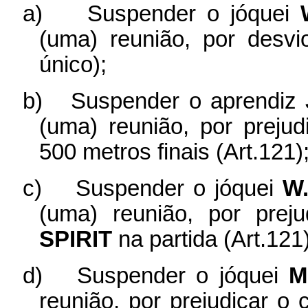
a)
Suspender o jóquei
(uma) reunião, por desvi
único);
b)
Suspender o aprendiz
(uma) reunião, por preju
500 metros finais (Art.121)
c)
Suspender o jóquei
W
(uma) reunião, por prej
SPIRIT
na partida (Art.121)
d)
Suspender o jóquei
M
reunião, por prejudicar o