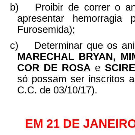
b)
Proibir de correr o 
apresentar hemorragia
Furosemida);
c)
Determinar que os an
MARECHAL BRYAN, MI
COR DE ROSA
e
SCIR
só possam ser inscritos a
C.C. de 03/10/17).
EM 21 DE JANEIRO