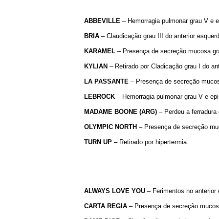
ABBEVILLE
– Hemorragia pulmonar grau V e epi
BRIA
– Claudicação grau III do anterior esquer
KARAMEL
– Presença de secreção mucosa grau
KYLIAN
– Retirado por Cladicação grau I do ante
LA PASSANTE
– Presença de secreção mucosa g
LEBROCK
– Hemorragia pulmonar grau V e epis
MADAME BOONE (ARG)
– Perdeu a ferradura d
OLYMPIC NORTH
– Presença de secreção muco
TURN UP
– Retirado por hipertermia.
ALWAYS LOVE YOU
– Ferimentos no anterior e
CARTA REGIA
– Presença de secreção mucosa 