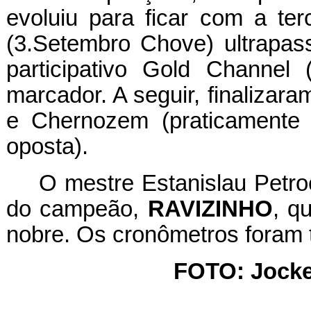
evoluiu para ficar com a ter
(3.Setembro Chove) ultrapas
participativo Gold Channe
marcador. A seguir, finalizar
e Chernozem (praticamente d
oposta).
O mestre Estanislau Petro
do campeão,
RAVIZINHO
, q
nobre. Os cronômetros foram
FOTO: Jocke