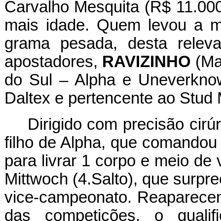
Carvalho Mesquita (R$ 11.000
mais idade. Quem levou a m
grama pesada, desta releva
apostadores,
RAVIZINHO
(Ma
do Sul – Alpha e Uneverknow
Daltex e pertencente ao Stud
Dirigido com precisão cirú
filho de Alpha, que comandou 
para livrar 1 corpo e meio de
Mittwoch (4.Salto), que surpr
vice-campeonato. Reaparecend
das competições, o qualif