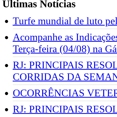
Últimas Notícias
Turfe mundial de luto p
Acompanhe as Indicações
Terça-feira (04/08) na G
RJ: PRINCIPAIS RES
CORRIDAS DA SEMA
OCORRÊNCIAS VETERI
RJ: PRINCIPAIS RES