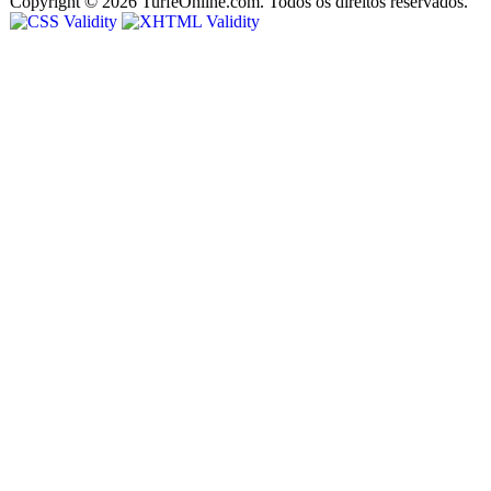
Copyright © 2026 TurfeOnline.com. Todos os direitos reservados.