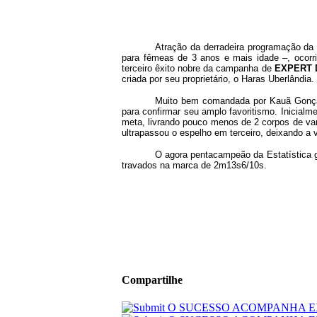
Atração da derradeira programação da
para fêmeas de 3 anos e mais idade –, ocorri
terceiro êxito nobre da campanha de
EXPERT 
criada por seu proprietário, o Haras Uberlândia.
Muito bem comandada por Kauã Gonçalv
para confirmar seu amplo favoritismo. Inicialme
meta, livrando pouco menos de 2 corpos de va
ultrapassou o espelho em terceiro, deixando a 
O agora pentacampeão da Estatística g
travados na marca de 2m13s6/10s.
Compartilhe