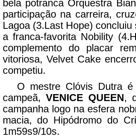
bela potranca Orquestra Bian
participação na carreira, cru
Lagoa (3.Last Hope) concluiu
a franca-favorita Nobility (4
complemento do placar rem
vitoriosa, Velvet Cake encerr
competiu.
O mestre Clóvis Dutra é
campeã,
VENICE QUEEN
, 
campanha logo na esfera nobr
macia, do Hipódromo do Cri
1m59s9/10s.