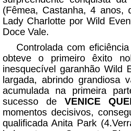
(Fêmea, Castanha, 4 anos, 
Lady Charlotte por Wild Even
Doce Vale.
Controlada com eficiência
obteve o primeiro êxito n
inesquecível garanhão Wild E
largada, abrindo grandiosa 
acumulada na primeira part
sucesso de
VENICE QUE
momentos decisivos, consegu
qualificada Anita Park (4.Ver