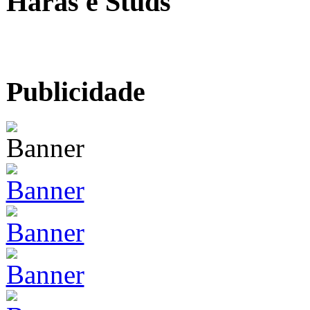
Haras e Studs
Publicidade