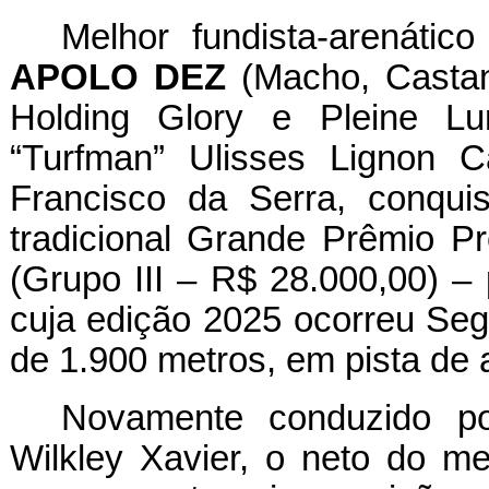
Melhor fundista-arenátic
APOLO DEZ
(Macho, Castan
Holding Glory e Pleine Lu
“Turfman” Ulisses Lignon 
Francisco da Serra, conqui
tradicional Grande Prêmio Pr
(Grupo III – R$ 28.000,00) –
cuja edição 2025 ocorreu Segu
de 1.900 metros, em pista de
Novamente conduzido por
Wilkley Xavier, o neto do m