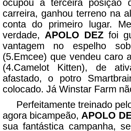
ocupou a terceira posição 
carreira, ganhou terreno na a
conta do primeiro lugar. 
verdade,
APOLO DEZ
foi g
vantagem no espelho sob
(5.Emcee) que vendeu caro a 
(4.Camelot Kitten), de ati
afastado, o potro Smartbrai
colocado. Já Winstar Farm nã
Perfeitamente treinado pel
agora bicampeão,
APOLO D
sua fantástica campanha, se