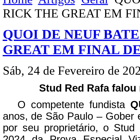
RICK THE GREAT EM FI
QUOI DE NEUF BATE
GREAT EM FINAL DE
Sáb, 24 de Fevereiro de 20
Stud Red Rafa falou 
O competente fundista
Q
anos, de São Paulo – Gober 
por seu proprietário, o Stu
2024 da Prova Especial Vi