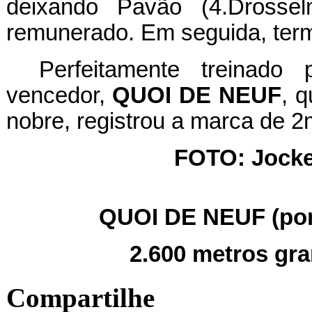
deixando Pavão (4.Drosse
remunerado. Em seguida, ter
Perfeitamente treinado
vencedor,
QUOI DE NEUF
, q
nobre, registrou a marca de 
FOTO: Jocke
QUOI DE NEUF (por 
2.600 metros gr
Compartilhe