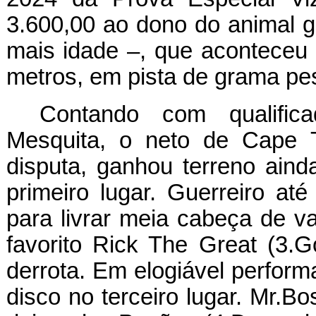
3.600,00 ao dono do animal g
mais idade –, que aconteceu 
metros, em pista de grama pe
Contando com qualifica
Mesquita, o neto de Cape T
disputa, ganhou terreno aind
primeiro lugar. Guerreiro até
para livrar meia cabeça de v
favorito Rick The Great (3
derrota. Em elogiável perform
disco no terceiro lugar. Mr.B