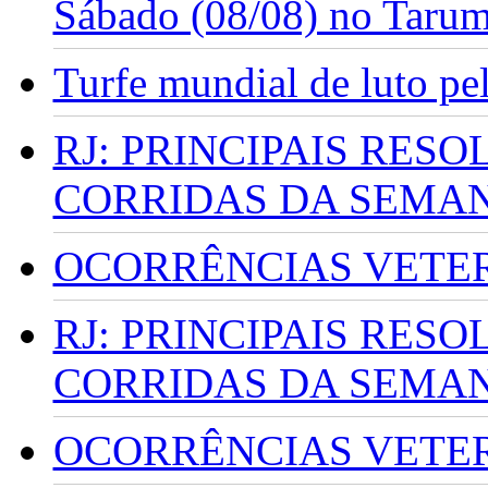
Sábado (08/08) no Taru
Turfe mundial de luto p
RJ: PRINCIPAIS RES
CORRIDAS DA SEMA
OCORRÊNCIAS VETERI
RJ: PRINCIPAIS RES
CORRIDAS DA SEMA
OCORRÊNCIAS VETERI