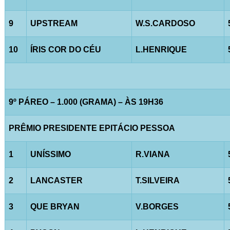
9
UPSTREAM
W.S.CARDOSO
10
ÍRIS COR DO CÉU
L.HENRIQUE
9º PÁREO – 1.000 (GRAMA) – ÀS 19H36
PRÊMIO PRESIDENTE EPITÁCIO PESSOA
1
UNÍSSIMO
R.VIANA
2
LANCASTER
T.SILVEIRA
3
QUE BRYAN
V.BORGES