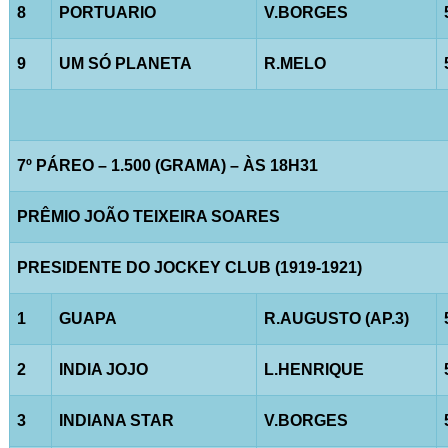
8
PORTUARIO
V.BORGES
9
UM SÓ PLANETA
R.MELO
7º PÁREO – 1.500 (GRAMA) – ÀS 18H31
PRÊMIO JOÃO TEIXEIRA SOARES
PRESIDENTE DO JOCKEY CLUB (1919-1921)
1
GUAPA
R.AUGUSTO (AP.3)
2
INDIA JOJO
L.HENRIQUE
3
INDIANA STAR
V.BORGES