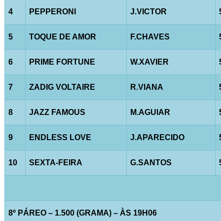
4
PEPPERONI
J.VICTOR
5
TOQUE DE AMOR
F.CHAVES
6
PRIME FORTUNE
W.XAVIER
7
ZADIG VOLTAIRE
R.VIANA
8
JAZZ FAMOUS
M.AGUIAR
9
ENDLESS LOVE
J.APARECIDO
10
SEXTA-FEIRA
G.SANTOS
8º PÁREO – 1.500 (GRAMA) – ÀS 19H06