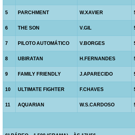
5
PARCHMENT
W.XAVIER
6
THE SON
V.GIL
7
PILOTO AUTOMÁTICO
V.BORGES
8
UBIRATAN
H.FERNANDES
9
FAMILY FRIENDLY
J.APARECIDO
10
ULTIMATE FIGHTER
F.CHAVES
11
AQUARIAN
W.S.CARDOSO