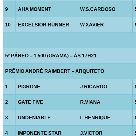
9
AHA MOMENT
W.S.CARDOSO
10
EXCELSIOR RUNNER
W.XAVIER
5º PÁREO – 1.500 (GRAMA) – ÀS 17H21
PRÊMIO ANDRÉ RAIMBERT – ARQUITETO
1
PIGRONE
J.RICARDO
2
GATE FIVE
R.VIANA
3
UNDENIABLE
L.HENRIQUE
4
IMPONENTE STAR
J.VICTOR