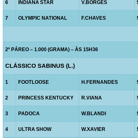
6
INDIANA STAR
V.BORGES
7
OLYMPIC NATIONAL
F.CHAVES
2º PÁREO – 1.000 (GRAMA) – ÀS 15H36
CLÁSSICO SABINUS (L.)
1
FOOTLOOSE
H.FERNANDES
2
PRINCESS KENTUCKY
R.VIANA
3
PADOCA
W.BLANDI
4
ULTRA SHOW
W.XAVIER