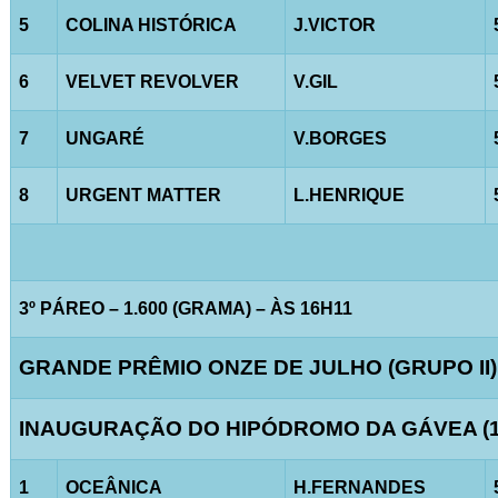
5
COLINA HISTÓRICA
J.VICTOR
6
VELVET REVOLVER
V.GIL
7
UNGARÉ
V.BORGES
8
URGENT MATTER
L.HENRIQUE
3º PÁREO – 1.600 (GRAMA) – ÀS 16H11
GRANDE PRÊMIO ONZE DE JULHO (GRUPO II)
INAUGURAÇÃO DO HIPÓDROMO DA GÁVEA (1
1
OCEÂNICA
H.FERNANDES