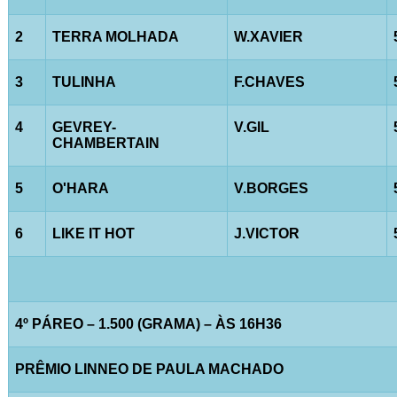
2
TERRA MOLHADA
W.XAVIER
3
TULINHA
F.CHAVES
4
GEVREY-
V.GIL
CHAMBERTAIN
5
O'HARA
V.BORGES
6
LIKE IT HOT
J.VICTOR
4º PÁREO – 1.500 (GRAMA) – ÀS 16H36
PRÊMIO LINNEO DE PAULA MACHADO