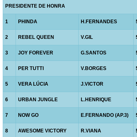
PRESIDENTE DE HONRA
1
PHINDA
H.FERNANDES
2
REBEL QUEEN
V.GIL
3
JOY FOREVER
G.SANTOS
4
PER TUTTI
V.BORGES
5
VERA LÚCIA
J.VICTOR
6
URBAN JUNGLE
L.HENRIQUE
7
NOW GO
E.FERNANDO (AP.3)
8
AWESOME VICTORY
R.VIANA