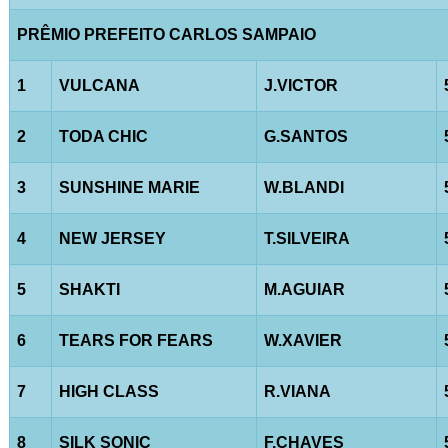
PRÊMIO PREFEITO CARLOS SAMPAIO
1
VULCANA
J.VICTOR
2
TODA CHIC
G.SANTOS
3
SUNSHINE MARIE
W.BLANDI
4
NEW JERSEY
T.SILVEIRA
5
SHAKTI
M.AGUIAR
6
TEARS FOR FEARS
W.XAVIER
7
HIGH CLASS
R.VIANA
8
SILK SONIC
F.CHAVES