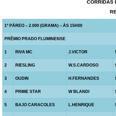
CORRIDAS D
RE
1º PÁREO – 2.000 (GRAMA) – ÀS 15H00
PRÊMIO PRADO FLUMINENSE
1
RIVA MC
J.VICTOR
2
RIESLING
W.S.CARDOSO
3
OUDIN
H.FERNANDES
4
PRIME STAR
W BLANDI
5
BAJO CARACOLES
L.HENRIQUE