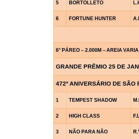
5
BORTOLLETO
L.
6
FORTUNE HUNTER
A.
6° PÁREO – 2.000M – AREIA VARI
GRANDE PRÊMIO 25 DE JA
472º ANIVERSÁRIO DE SÃO 
1
TEMPEST SHADOW
M.
2
HIGH CLASS
F
3
NÃO PARA NÃO
R.