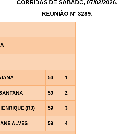
CORRIDAS DE SÁBADO, 07/02/2026.
REUNIÃO Nº 3289.
RA
VIANA
56
1
.SANTANA
59
2
HENRIQUE (RJ)
59
3
EANE ALVES
59
4