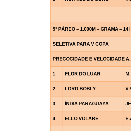
5° PÁREO – 1.000M – GRAMA – 14
SELETIVA PARA V COPA
PRECOCIDADE E VELOCIDADE A.B
1
FLOR DO LUAR
M.
2
LORD BOBLY
V
3
ÍNDIA PARAGUAYA
J
4
ELLO VOLARE
E.