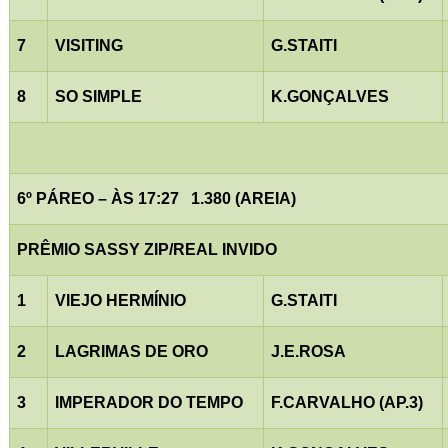
7
VISITING
G.STAITI
8
SO SIMPLE
K.GONÇALVES
6º PÁREO – ÀS 17:27
1.380 (AREIA)
PRÊMIO SASSY ZIP/REAL INVIDO
1
VIEJO HERMÍNIO
G.STAITI
2
LAGRIMAS DE ORO
J.E.ROSA
3
IMPERADOR DO TEMPO
F.CARVALHO (AP.3)