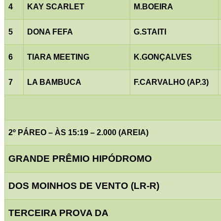
4
KAY SCARLET
M.BOEIRA
5
DONA FEFA
G.STAITI
6
TIARA MEETING
K.GONÇALVES
7
LA BAMBUCA
F.CARVALHO (AP.3)
2º PÁREO – ÀS 15:19 – 2.000 (AREIA)
GRANDE PRÊMIO HIPÓDROMO
DOS MOINHOS DE VENTO (LR-R)
TERCEIRA PROVA DA