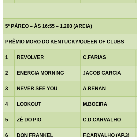
5º PÁREO – ÀS 16:55 – 1.200 (AREIA)
PRÊMIO MORO DO KENTUCKY/QUEEN OF CLUBS
1
REVOLVER
C.FARIAS
2
ENERGIA MORNING
JACOB GARCIA
3
NEVER SEE YOU
A.RENAN
4
LOOKOUT
M.BOEIRA
5
ZÉ DO PIO
C.D.CARVALHO
6
DON FRANKEL
F.CARVALHO (AP.3)