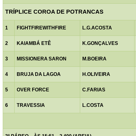
TRÍPLICE COROA DE POTRANCAS
1
FIGHTFIREWITHFIRE
L.G.ACOSTA
2
KAIAMBÁ ETÊ
K.GONÇALVES
3
MISSIONERA SARON
M.BOEIRA
4
BRUJA DA LAGOA
H.OLIVEIRA
5
OVER FORCE
C.FARIAS
6
TRAVESSIA
L.COSTA