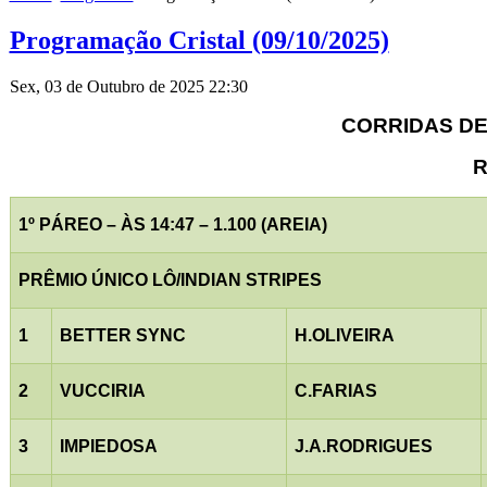
Programação Cristal (09/10/2025)
Sex, 03 de Outubro de 2025 22:30
CORRIDAS DE 
R
1º PÁREO – ÀS 14:47 – 1.100 (AREIA)
PRÊMIO ÚNICO LÔ/INDIAN STRIPES
1
BETTER SYNC
H.OLIVEIRA
2
VUCCIRIA
C.FARIAS
3
IMPIEDOSA
J.A.RODRIGUES