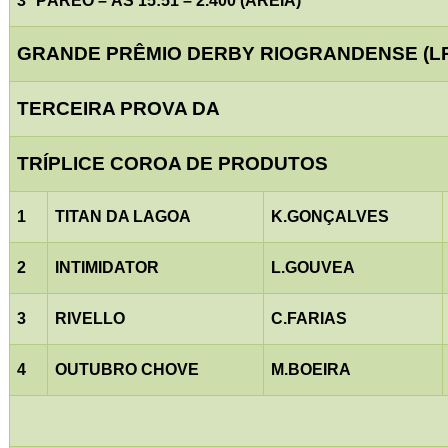
3º PÁREO – ÀS 15:51 – 2.400 (AREIA)
GRANDE PRÊMIO DERBY RIOGRANDENSE (LR
TERCEIRA PROVA DA
TRÍPLICE COROA DE PRODUTOS
1
TITAN DA LAGOA
K.GONÇALVES
2
INTIMIDATOR
L.GOUVEA
3
RIVELLO
C.FARIAS
4
OUTUBRO CHOVE
M.BOEIRA