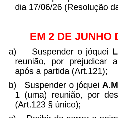
dia 17/06/26 (Resolução d
EM 2 DE JUNHO 
a)
Suspender o jóquei
L
reunião, por prejudicar
após a partida (Art.121);
b)
Suspender o jóquei
A.M
1 (uma) reunião, por des
(Art.123 § único);