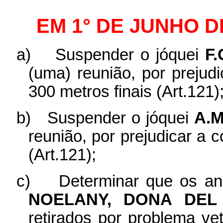
EM 1° DE JUNHO D
a)
Suspender o jóquei
F
(uma) reunião, por prejud
300 metros finais (Art.121)
b)
Suspender o jóquei
A.
reunião, por prejudicar a
(Art.121);
c)
Determinar que os a
NOELANY, DONA DEL
retirados por problema vet