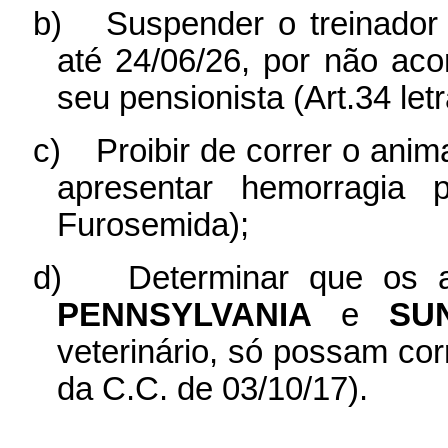
b)
Suspender o treinado
até 24/06/26, por não a
seu pensionista (Art.34 letr
c)
Proibir de correr o anim
apresentar hemorragia
Furosemida);
d)
Determinar que os 
PENNSYLVANIA
e
SU
veterinário, só possam cor
da C.C. de 03/10/17).