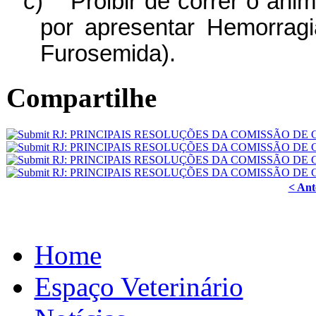
c)
Proibir de correr o ani
por apresentar Hemorrag
Furosemida).
Compartilhe
< Ant
Home
Espaço Veterinário