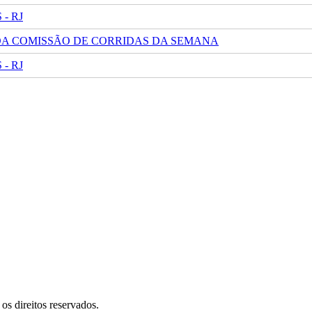
- RJ
 DA COMISSÃO DE CORRIDAS DA SEMANA
- RJ
s direitos reservados.