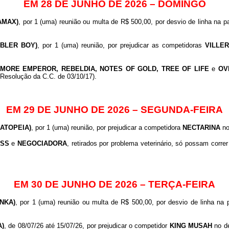
EM 28 DE JUNHO DE 2026 – DOMINGO
AMAX)
, por 1 (uma) reunião ou multa de R$ 500,00, por desvio de linha na 
MBLER BOY)
, por 1 (uma) reunião, por prejudicar as competidoras
VILLER
MORE EMPEROR, REBELDIA, NOTES OF GOLD, TREE OF LIFE
e
OV
 (Resolução da C.C. de 03/10/17).
EM 29 DE JUNHO DE 2026 – SEGUNDA-FEIRA
ATOPEIA)
, por 1 (uma) reunião, por prejudicar a competidora
NECTARINA
no
ESS
e
NEGOCIADORA
, retirados por problema veterinário, só possam corre
EM 30 DE JUNHO DE 2026 – TERÇA-FEIRA
NKA)
, por 1 (uma) reunião ou multa de R$ 500,00, por desvio de linha na
A)
, de 08/07/26 até 15/07/26, por prejudicar o competidor
KING MUSAH
no de