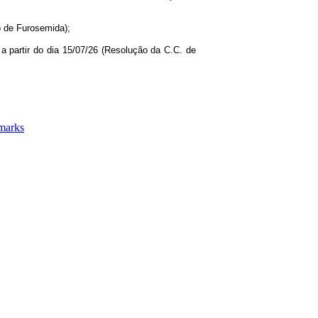
o de Furosemida);
 a partir do dia 15/07/26 (Resolução da C.C. de