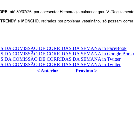
OPE
, até 30/07/26, por apresentar Hemorragia pulmonar grau V (Regulament
, TRENDY
e
MONCHO
, retirados por problema veterinário, só possam correr
< Anterior
Próximo >