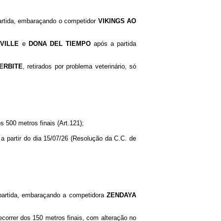
partida, embaraçando o competidor
VIKINGS AO
VILLE
e
DONA DEL TIEMPO
após a partida
ERBITE
, retirados por problema veterinário, só
s 500 metros finais (Art.121);
r a partir do dia 15/07/26 (Resolução da C.C. de
 partida, embaraçando a competidora
ZENDAYA
correr dos 150 metros finais, com alteração no