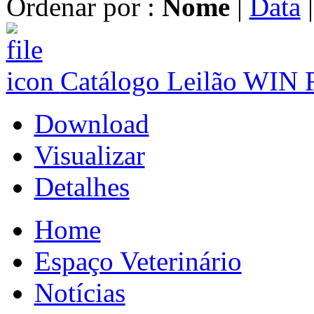
Ordenar por :
Nome
|
Data
Catálogo Leilão WI
Download
Visualizar
Detalhes
Home
Espaço Veterinário
Notícias