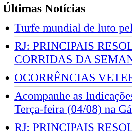
Últimas Notícias
Turfe mundial de luto p
RJ: PRINCIPAIS RES
CORRIDAS DA SEMA
OCORRÊNCIAS VETERI
Acompanhe as Indicações
Terça-feira (04/08) na G
RJ: PRINCIPAIS RES