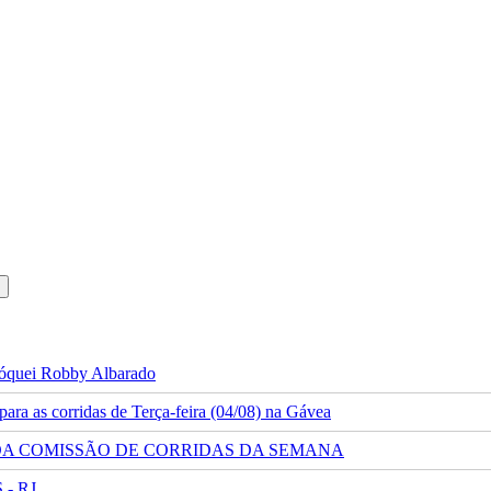
 jóquei Robby Albarado
ra as corridas de Terça-feira (04/08) na Gávea
 DA COMISSÃO DE CORRIDAS DA SEMANA
- RJ