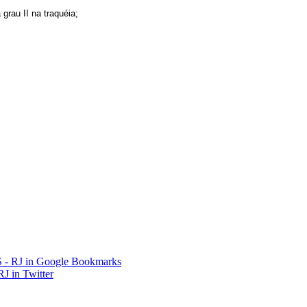
rau II na traquéia;