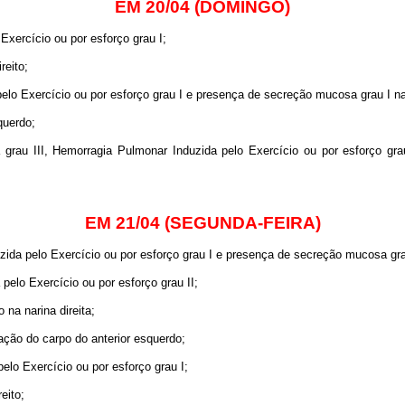
EM 20/04 (DOMINGO)
xercício ou por esforço grau I;
reito;
lo Exercício ou por esforço grau I e presença de secreção mucosa grau I na
querdo;
 grau III, Hemorragia Pulmonar Induzida pelo Exercício ou por esforço gr
EM 21/04 (SEGUNDA-FEIRA)
da pelo Exercício ou por esforço grau I e presença de secreção mucosa grau
elo Exercício ou por esforço grau II;
na narina direita;
lação do carpo do anterior esquerdo;
lo Exercício ou por esforço grau I;
eito;