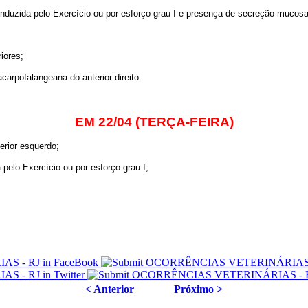
duzida pelo Exercício ou por esforço grau I e presença de secreção mucosa g
iores;
carpofalangeana do anterior direito.
EM 22/04 (TERÇA-FEIRA)
erior esquerdo;
elo Exercício ou por esforço grau I;
< Anterior
Próximo >