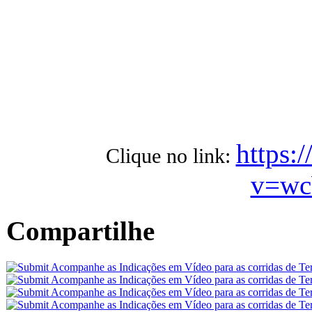
https:
Clique no link:
v=w
Compartilhe