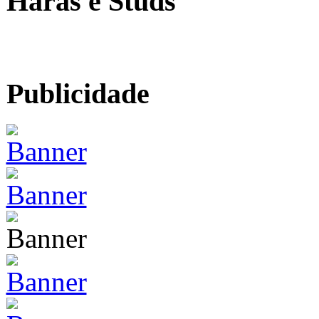
Haras e Studs
Publicidade