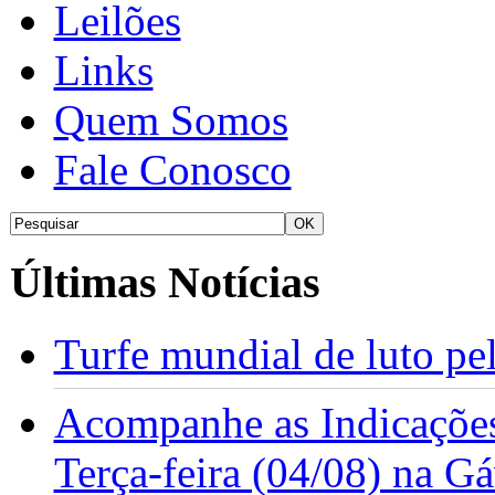
Leilões
Links
Quem Somos
Fale Conosco
Últimas Notícias
Turfe mundial de luto p
Acompanhe as Indicações
Terça-feira (04/08) na G