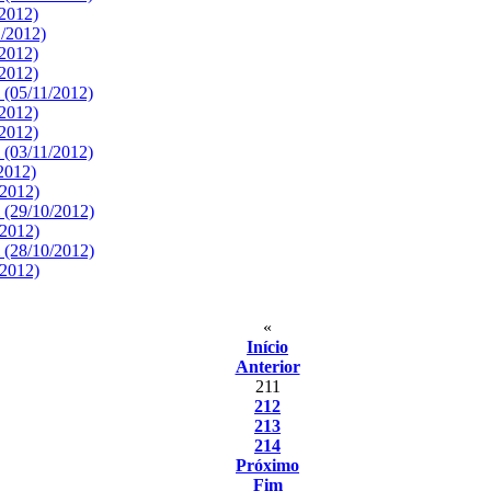
/2012)
1/2012)
/2012)
/2012)
 (05/11/2012)
/2012)
/2012)
 (03/11/2012)
/2012)
/2012)
 (29/10/2012)
/2012)
 (28/10/2012)
/2012)
«
Início
Anterior
211
212
213
214
Próximo
Fim