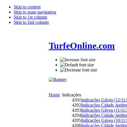
Skip to content
Skip to main navigation
Skip to 1st column
Skip to 2nd column
TurfeOnline.com
Home
Indicações
4201
Indicações Gávea (12/11
4202
Indicações Cidade Jardim
4203
Indicações Gávea (11/11
4204
Indicações Cidade Jardim
4205
Indicações Gávea (10/11
4206
Indicações Cidade Jardim