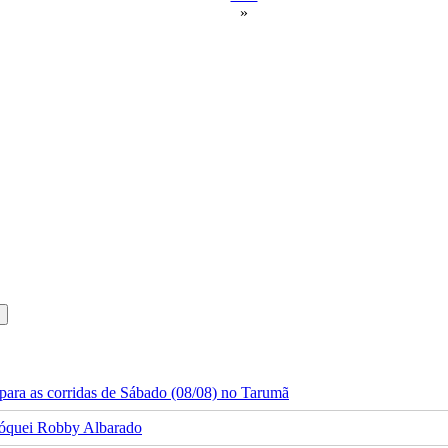
»
ara as corridas de Sábado (08/08) no Tarumã
 jóquei Robby Albarado