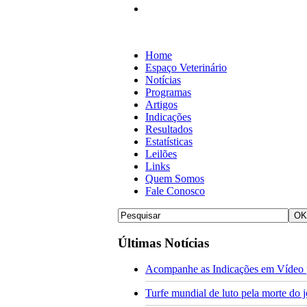
Home
Espaço Veterinário
Notícias
Programas
Artigos
Indicações
Resultados
Estatísticas
Leilões
Links
Quem Somos
Fale Conosco
Últimas Notícias
Acompanhe as Indicações em Vídeo p
Turfe mundial de luto pela morte do