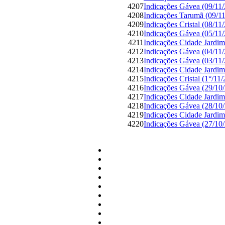
4207
Indicações Gávea (09/11
4208
Indicações Tarumã (09/1
4209
Indicações Cristal (08/11
4210
Indicações Gávea (05/11
4211
Indicações Cidade Jardim
4212
Indicações Gávea (04/11
4213
Indicações Gávea (03/11
4214
Indicações Cidade Jardim
4215
Indicações Cristal (1°/11
4216
Indicações Gávea (29/10
4217
Indicações Cidade Jardim
4218
Indicações Gávea (28/10
4219
Indicações Cidade Jardim
4220
Indicações Gávea (27/10