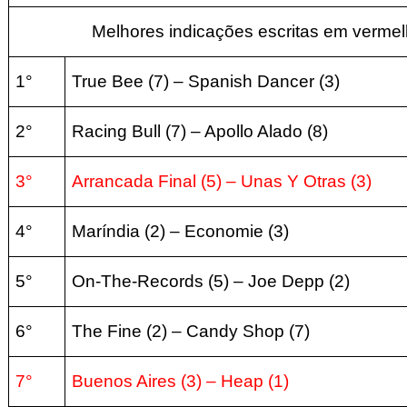
Melhores indicações escritas em vermel
1°
True Bee (7) – Spanish Dancer (3)
2°
Racing Bull (7) – Apollo Alado (8)
3°
Arrancada Final (5) – Unas Y Otras (3)
4°
Maríndia (2) – Economie (3)
5°
On-The-Records (5) – Joe Depp (2)
6°
The Fine (2) – Candy Shop (7)
7°
Buenos Aires (3) – Heap (1)