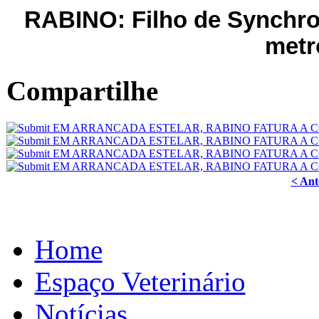
RABINO: Filho de Synchro
metr
Compartilhe
< Ant
Home
Espaço Veterinário
Notícias