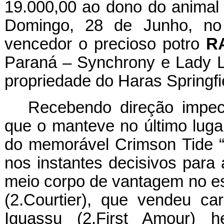
19.000,00 ao dono do animal 
Domingo, 28 de Junho, no
vencedor o precioso potro
R
Paraná – Synchrony e Lady Li
propriedade do Haras Springfi
Recebendo direção impecá
que o manteve no último lugar
do memorável Crimson Tide “v
nos instantes decisivos para a
meio corpo de vantagem no e
(2.Courtier), que vendeu ca
Iguassu (2.First Amour) h