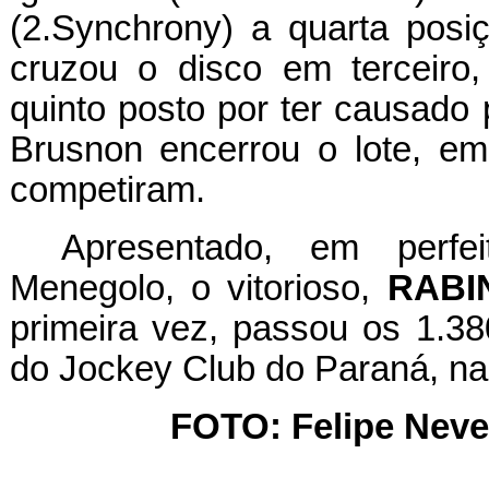
(2.Synchrony) a quarta posiç
cruzou o disco em terceiro
quinto posto por ter causado 
Brusnon encerrou o lote, em
competiram.
Apresentado, em perfeit
Menegolo, o vitorioso,
RABI
primeira vez, passou os 1.3
do Jockey Club do Paraná, n
FOTO: Felipe Neve