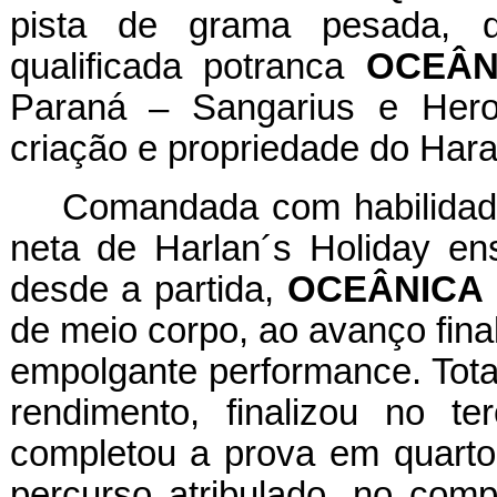
pista de grama pesada, de
qualificada potranca
OCEÂN
Paraná – Sangarius e Heroi
criação e propriedade do Hara
Comandada com habilidad
neta de Harlan´s Holiday en
desde a partida,
OCEÂNICA
de meio corpo, ao avanço final
empolgante performance. Tota
rendimento, finalizou no ter
completou a prova em quarto,
percurso atribulado, no com