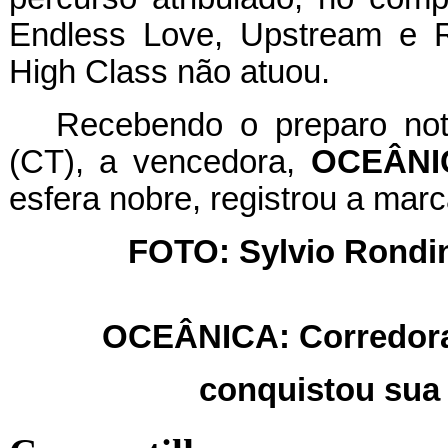
Endless Love, Upstream e 
High Class não atuou.
Recebendo o preparo not
(CT), a vencedora,
OCEÂNI
esfera nobre, registrou a ma
FOTO: Sylvio Rondine
OCEÂNICA: Corredora 
conquistou sua 