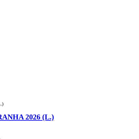
.)
NHA 2026 (L.)