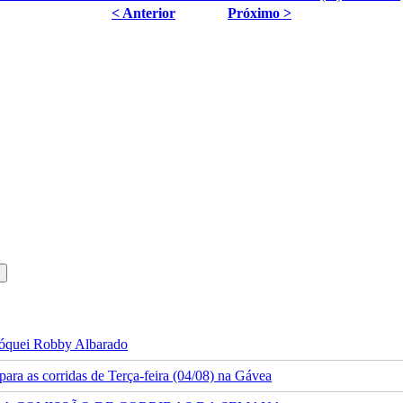
< Anterior
Próximo >
 jóquei Robby Albarado
ra as corridas de Terça-feira (04/08) na Gávea