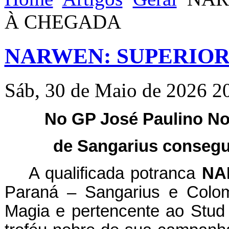
À CHEGADA
NARWEN: SUPERIOR
Sáb, 30 de Maio de 2026 2
No GP José Paulino Nog
de Sangarius consegui
A qualificada potranca
NA
Paraná – Sangarius e Colom
Magia e pertencente ao Stud 