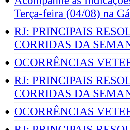
Acompanhe as Indicações
Terça-feira (04/08) na G
RJ: PRINCIPAIS RES
CORRIDAS DA SEMA
OCORRÊNCIAS VETERI
RJ: PRINCIPAIS RES
CORRIDAS DA SEMA
OCORRÊNCIAS VETERI
RJ: PRINCIPAIS RES