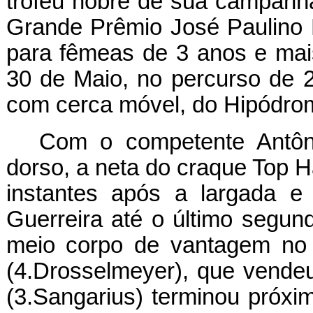
troféu nobre de sua campanha
Grande Prêmio José Paulino N
para fêmeas de 3 anos e mai
30 de Maio, no percurso de 2
com cerca móvel, do Hipódro
Com o competente Antôni
dorso, a neta do craque Top H
instantes após a largada e
Guerreira até o último segun
meio corpo de vantagem no 
(4.Drosselmeyer), que vendeu
(3.Sangarius) terminou próxim