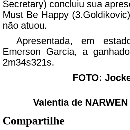
Secretary) concluiu sua apres
Must Be Happy (3.Goldikovic) 
não atuou.
Apresentada, em estado 
Emerson Garcia, a ganhad
2m34s321s.
FOTO: Jocke
Valentia de NARWEN l
Compartilhe