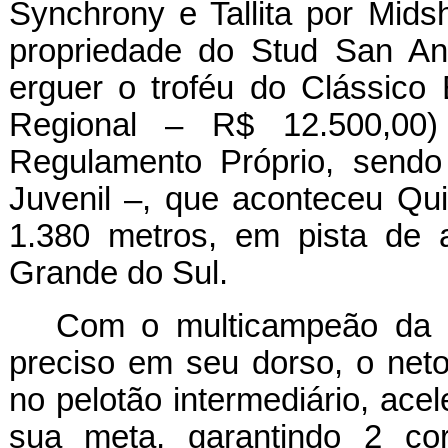
Synchrony e Tallita por Mid
propriedade do Stud San Ant
erguer o troféu do Clássico 
Regional – R$ 12.500,00
Regulamento Próprio, sendo
Juvenil –, que aconteceu Quin
1.380 metros, em pista de 
Grande do Sul.
Com o multicampeão da Es
preciso em seu dorso, o neto
no pelotão intermediário, acel
sua meta, garantindo 2 c