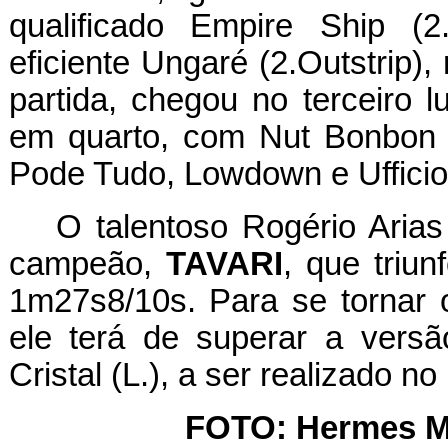
qualificado Empire Ship (2
eficiente Ungaré (2.Outstrip)
partida, chegou no terceiro l
em quarto, com Nut Bonbon (
Pode Tudo, Lowdown e Ufficio
O talentoso Rogério Arias
campeão,
TAVARI
, que triun
1m27s8/10s. Para se tornar o
ele terá de superar a vers
Cristal (L.), a ser realizado 
FOTO: Hermes M