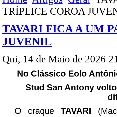
TRÍPLICE COROA JUVE
TAVARI FICA A UM 
JUVENIL
Qui, 14 de Maio de 2026 2
No Clássico Eolo Antônio
Stud San Antony volto
di
O craque
TAVARI
(Mach