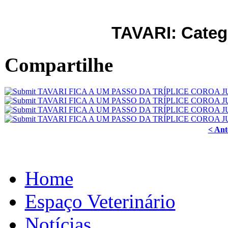
TAVARI: Catego
Compartilhe
< Ant
Home
Espaço Veterinário
Notícias