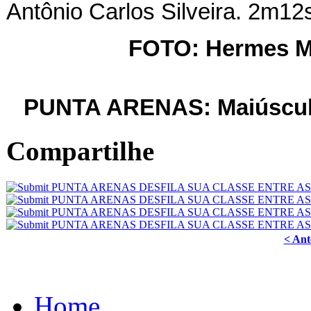
Antônio Carlos Silveira. 2m12
FOTO: Hermes M
PUNTA ARENAS: Maiúscula
Compartilhe
< Ant
Home