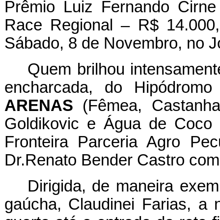
Prêmio Luiz Fernando Cirne 
Race Regional – R$ 14.000,
Sábado, 8 de Novembro, no J
Quem brilhou intensamente
encharcada, do Hipódromo 
ARENAS
(Fêmea, Castanha
Goldikovic e Água de Coco 
Fronteira Parceria Agro Pe
Dr.Renato Bender Castro com
Dirigida, de maneira exem
gaúcha, Claudinei Farias, 