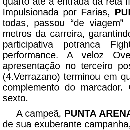
quarto até a entrada da reta 
Impulsionada por Farias,
PU
todas, passou “de viagem” 
metros da carreira, garanti
participativa potranca Figh
performance. A veloz Ove
apresentação no terceiro po
(4.Verrazano) terminou em qua
complemento do marcador. 
sexto.
A campeã,
PUNTA AREN
de sua exuberante campanha, 