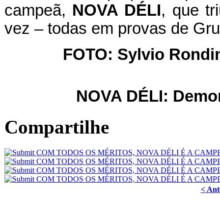
campeã,
NOVA DÉLI
, que tr
vez – todas em provas de Gru
FOTO: Sylvio Rondine
NOVA DÉLI: Demon
Compartilhe
< Ant