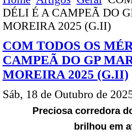
DÉLI É A CAMPEÃ DO 
MOREIRA 2025 (G.II)
COM TODOS OS MÉRI
CAMPEÃ DO GP MAR
MOREIRA 2025 (G.II)
Sáb, 18 de Outubro de 202
Preciosa corredora d
brilhou em a