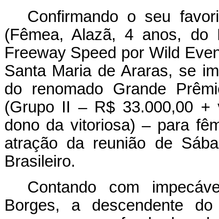
Confirmando o seu favori
(Fêmea, Alazã, 4 anos, do
Freeway Speed por Wild Event)
Santa Maria de Araras, se i
do renomado Grande Prêmio
(Grupo II – R$ 33.000,00 +
dono da vitoriosa) – para fê
atração da reunião de Sáb
Brasileiro.
Contando com impecável
Borges, a descendente do 