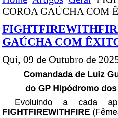
COROA GAÚCHA COM Ê
FIGHTFIREWITHFIR
GAÚCHA COM ÊXITO
Qui, 09 de Outubro de 202
Comandada de Luiz Gus
do GP Hipódromo dos 
Evoluindo a cada apr
FIGHTFIREWITHFIRE
(Fêmea