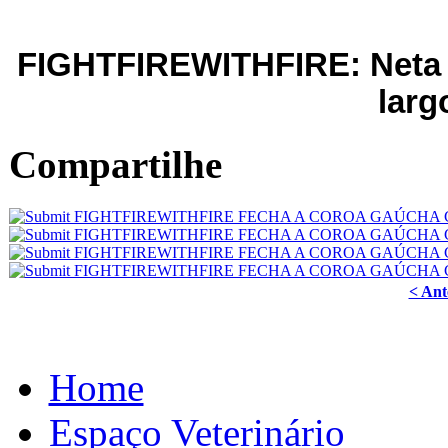
FIGHTFIREWITHFIRE: Neta 
larg
Compartilhe
< Ant
Home
Espaço Veterinário