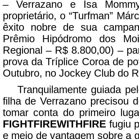
– Verrazano e Isa Mommy 
proprietário, o “Turfman” Már
êxito nobre de sua campan
Prêmio Hipódromo dos Moi
Regional – R$ 8.800,00) – pa
prova da Tríplice Coroa de po
Outubro, no Jockey Club do R
Tranquilamente guiada pe
filha de Verrazano precisou 
tomar conta do primeiro lug
FIGHTFIREWITHFIRE
fugiu 
e meio de vantagem sobre a gr