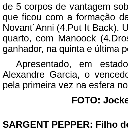
de 5 corpos de vantagem sobre
que ficou com a formação da
Novant´Anni (4.Put It Back). 
quarto, com Manoock (4.Dro
ganhador, na quinta e última p
Apresentado, em estado 
Alexandre Garcia, o venced
pela primeira vez na esfera n
FOTO: Jocke
SARGENT PEPPER: Filho de