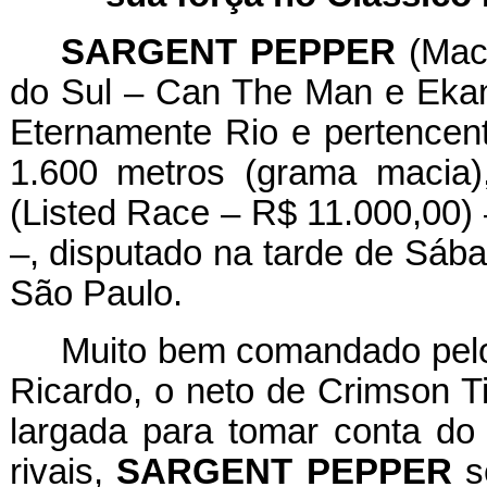
SARGENT PEPPER
(Mach
do Sul – Can The Man e Ekans
Eternamente Rio e pertencen
1.600 metros (grama macia)
(Listed Race – R$ 11.000,00) 
–, disputado na tarde de Sáb
São Paulo.
Muito bem comandado pelo 
Ricardo, o neto de Crimson T
largada para tomar conta do
rivais,
SARGENT PEPPER
s