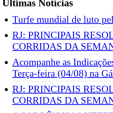
Últimas Notícias
Turfe mundial de luto p
RJ: PRINCIPAIS RES
CORRIDAS DA SEMA
Acompanhe as Indicações
Terça-feira (04/08) na G
RJ: PRINCIPAIS RES
CORRIDAS DA SEMA