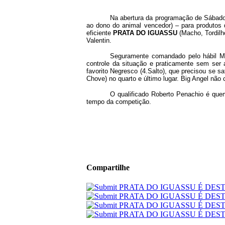
Na abertura da programação de Sábado
ao dono do animal vencedor) – para produtos 
eficiente
PRATA DO IGUASSU
(Macho, Tordilh
Valentin.
Seguramente comandado pelo hábil Mic
controle da situação e praticamente sem ser
favorito Negresco (4.Salto), que precisou se s
Chove) no quarto e último lugar. Big Angel não
O qualificado Roberto Penachio é que
tempo da competição.
Compartilhe