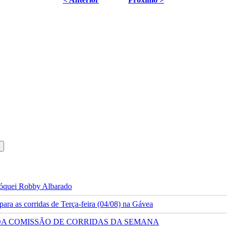
 jóquei Robby Albarado
ra as corridas de Terça-feira (04/08) na Gávea
 DA COMISSÃO DE CORRIDAS DA SEMANA