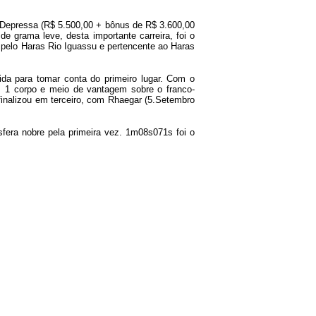
 Depressa (R$ 5.500,00 + bônus de R$ 3.600,00
 grama leve, desta importante carreira, foi o
o pelo Haras Rio Iguassu e pertencente ao Haras
ida para tomar conta do primeiro lugar. Com o
1 corpo e meio de vantagem sobre o franco-
 finalizou em terceiro, com Rhaegar (5.Setembro
esfera nobre pela primeira vez. 1m08s071s foi o