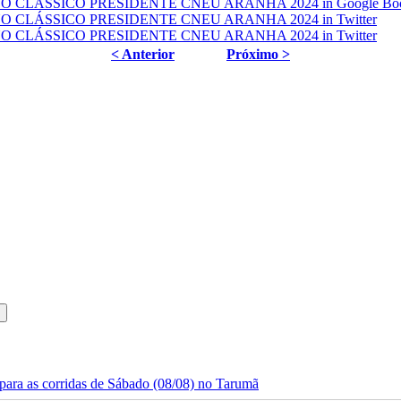
< Anterior
Próximo >
ara as corridas de Sábado (08/08) no Tarumã