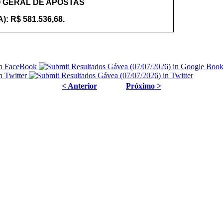
 GERAL DE APOSTAS
): R$ 581.536,68.
< Anterior
Próximo >