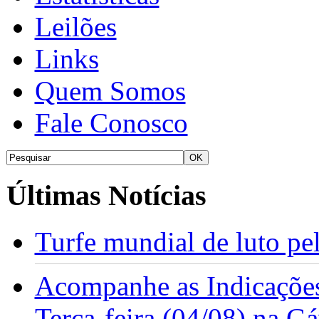
Leilões
Links
Quem Somos
Fale Conosco
Últimas Notícias
Turfe mundial de luto p
Acompanhe as Indicações
Terça-feira (04/08) na G