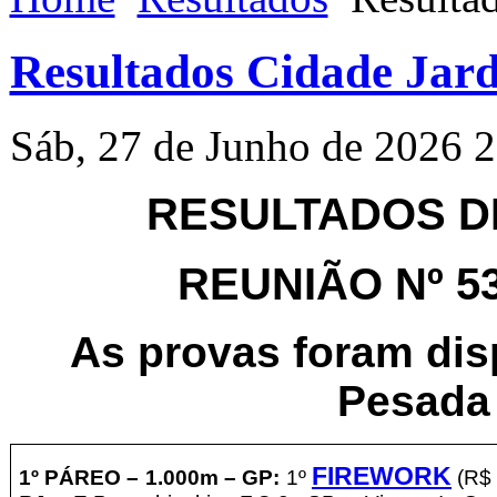
Resultados Cidade Jard
Sáb, 27 de Junho de 2026 
RESULTADOS DE
REUNIÃO Nº 532
As provas foram di
Pesada 
FIREWORK
1º PÁREO –
1.00
0m – GP
:
1º
(R$ 