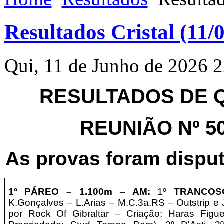
Resultados Cristal (11/
Qui, 11 de Junho de 2026 
RESULTADOS DE QU
REUNIÃO Nº 506
As provas foram disput
1º PÁREO –
1.10
0m – AM
:
1º
TRANCOS
K.Gonçalves – L.Arias – M.C.3a.RS – Outstrip e 
por Rock Of Gibraltar – Criação: Haras Figu