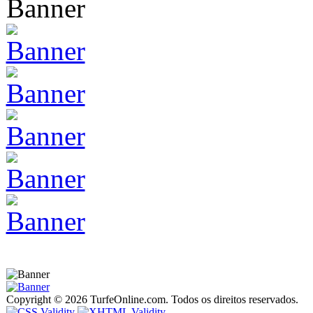
Copyright © 2026 TurfeOnline.com. Todos os direitos reservados.