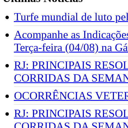
Turfe mundial de luto p
Acompanhe as Indicações
Terça-feira (04/08) na G
RJ: PRINCIPAIS RES
CORRIDAS DA SEMA
OCORRÊNCIAS VETERI
RJ: PRINCIPAIS RES
CORRIDAS DA SEMA