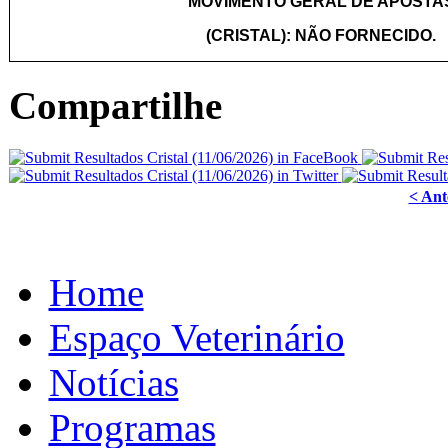
MOVIMENTO GERAL DE APOSTA
(CRISTAL): NÃO FORNECIDO.
Compartilhe
< Ant
Home
Espaço Veterinário
Notícias
Programas