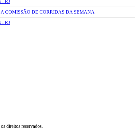
- RJ
 DA COMISSÃO DE CORRIDAS DA SEMANA
- RJ
s direitos reservados.