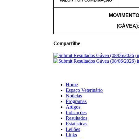
VALOR POR COMBINAÇÃO
MOVIMENTO
(GÁVEA)
Compartilhe
Home
Espaço Veterinário
Notícias
Programas
Artigos
Indicações
Resultados
Estatísticas
Leilões
Links