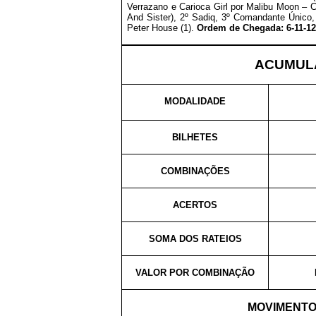
Verrazano e Carioca Girl por Malibu Moon – 
And Sister
), 2º Sadiq, 3º
Comandante Único
,
Peter House (1).
Ordem de Chegada: 6-11-12
ACUMULA
MODALIDADE
BILHETES
COMBINAÇÕES
ACERTOS
SOMA DOS RATEIOS
VALOR POR COMBINAÇÃO
MOVIMENTO