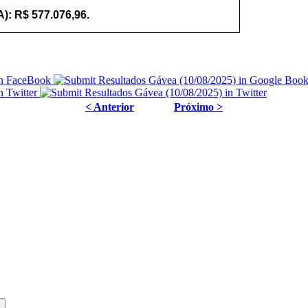
): R$ 577.076,96.
< Anterior
Próximo >